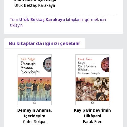
Ufuk Bektaş Karakaya
Tüm
Ufuk Bektaş Karakaya
kitaplarını görmek için
tıklayın
Bu kitaplar da ilginizi çekebilir
Demeyin Anama,
Kayıp Bir Devrimin
İçerideyim
Hikâyesi
Cafer Solgun
Faruk Eren