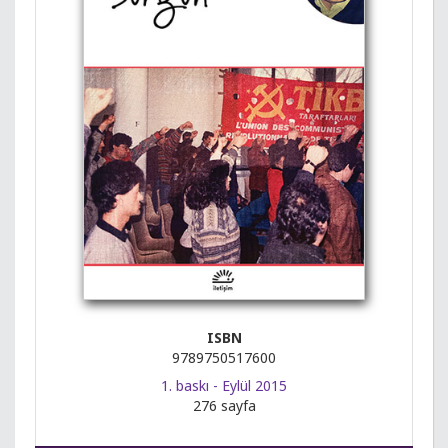
ISBN
9789750517600
1. baskı - Eylül 2015
276 sayfa