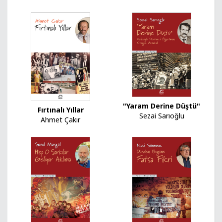
"Yaram Derine Düştü"
Fırtınalı Yıllar
Sezai Sarıoğlu
Ahmet Çakır