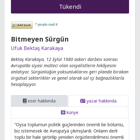
Tükendi
Bitmeyen Sürgün
Ufuk Bektaş Karakaya
Bektaş Karakaya, 12 Eylül 1980 askeri darbesi sonrası
Avrupa’da siyasi mülteci olan sosyalistlerin hikâyesini
anlatıyor. Sürgünlüğün yoksunluklarını geri planda bırakan
örgütsel sekterlikler ve genel olarak sol içi bağnazlıklarla
hesaplaşıyor.
eser hakkında
yazar hakkında
künye
“Oysa toplumun politik güçlerinden önemli bir bölümü,
biz istemesek de Avrupa’ya çıkmışlardı. Onların derli
toplu bir hale getirilip yeniden örgütlendirilmesi önemli