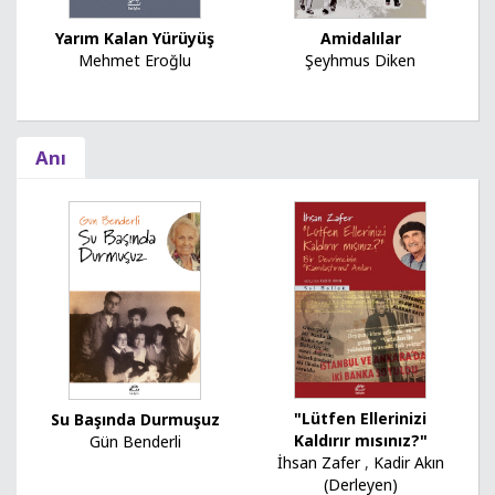
Yarım Kalan Yürüyüş
Amidalılar
Mehmet Eroğlu
Şeyhmus Diken
Anı
"Lütfen Ellerinizi
Su Başında Durmuşuz
Kaldırır mısınız?"
Gün Benderli
İhsan Zafer
,
Kadir Akın
(Derleyen)