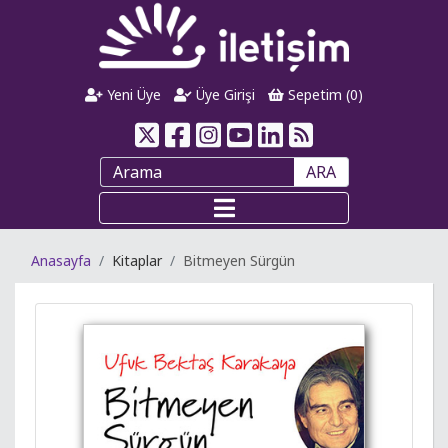
Yeni Üye
Üye Girişi
Sepetim (
0
)
ARA
Anasayfa
Kitaplar
Bitmeyen Sürgün