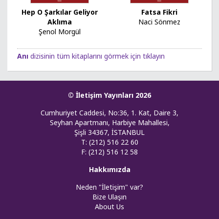
Hep O Şarkılar Geliyor
Fatsa Fikri
Aklıma
Naci Sönmez
Şenol Morgül
Anı
dizisinin tüm kitaplarını görmek için tıklayın
© İletişim Yayınları 2026
Cumhuriyet Caddesi, No:36, 1. Kat, Daire 3,
Seyhan Apartmanı, Harbiye Mahallesi,
Şişli 34367, İSTANBUL
T: (212) 516 22 60
F: (212) 516 12 58
Hakkımızda
Neden "İletişim" var?
Bize Ulaşın
About Us