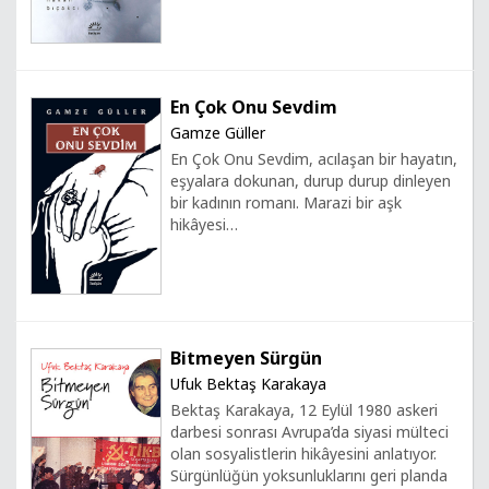
En Çok Onu Sevdim
Gamze Güller
En Çok Onu Sevdim, acılaşan bir hayatın,
eşyalara dokunan, durup durup dinleyen
bir kadının romanı. Marazi bir aşk
hikâyesi…
Bitmeyen Sürgün
Ufuk Bektaş Karakaya
Bektaş Karakaya, 12 Eylül 1980 askeri
darbesi sonrası Avrupa’da siyasi mülteci
olan sosyalistlerin hikâyesini anlatıyor.
Sürgünlüğün yoksunluklarını geri planda