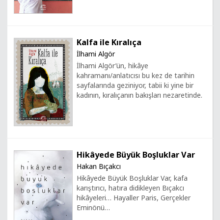
Kalfa ile Kıralıça
İlhami Algör
İlhami Algör’ün, hikâye
kahramanı/anlatıcısı bu kez de tarihin
sayfalarında geziniyor, tabii ki yine bir
kadının, kıralıçanın bakışları nezaretinde.
Hikâyede Büyük Boşluklar Var
Hakan Bıçakcı
Hikâyede Büyük Boşluklar Var, kafa
karıştırıcı, hatıra didikleyen Bıçakcı
hikâyeleri… Hayaller Paris, Gerçekler
Eminönü…