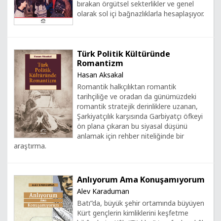
bırakan örgütsel sekterlikler ve genel
olarak sol içi bağnazlıklarla hesaplaşıyor.
Türk Politik Kültüründe
Romantizm
Hasan Aksakal
Romantik halkçılıktan romantik
tarihçiliğe ve oradan da günümüzdeki
romantik stratejik derinliklere uzanan,
Şarkiyatçılık karşısında Garbiyatçı öfkeyi
ön plana çıkaran bu siyasal düşünü
anlamak için rehber niteliğinde bir
araştırma.
Anlıyorum Ama Konuşamıyorum
Alev Karaduman
Batı”da, büyük şehir ortamında büyüyen
Kürt gençlerin kimliklerini keşfetme