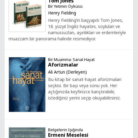
Tom Jones
Bir Yetimin Öyküsü
Henry Fielding
Henry Fielding’in başyapıtı Tom Jones,
18. yüzyıl İngiliz hayatını, soyluları ve
namussuzları, aşırılıkları ve erdemleriyle
muazzam bir panorama halinde resmediyor.
Bir Muamma: Sanat Hayat
Aforizmalar
Ali Artun (Derleyen)
Bu kitap bir sanat-hayat aforizmaları
seçkisi. Bir başı veya sonu yok. Her
açtığınızda keyfinizce karıştırabilir,
istediğiniz yerini seçip okuyabilirsiniz.
Belgelerin Işığında
Ermeni Meselesi