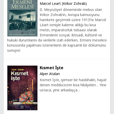
Marcel Leart (Krikor Zohrab)
II. Meşrutiyet döneminde mebus olan
Krikor Zohrab’ın, Avrupa kamuoyunu
harekete geçirmek üzere 1913’te Marcel
Léart ismiyle kaleme aldığı bu kısa
metin, imparatorluk tebaası olarak
Ermenilerin sosyal, iktisadi, kültürel ve
hukuki durumlarını da verilerle izah ederken, Ermeni meselesi
konusunda yapılması istenenlerin de kapsamlı bir dökümünü
sunuyor.
Kısmet İşte
Alper Atalan
Kısmet İşte, iyimser bir hasbihalin, hayat
denen meddücezrin kısa hikâyeleri… Yine
ustaca, yine arkadaşça…