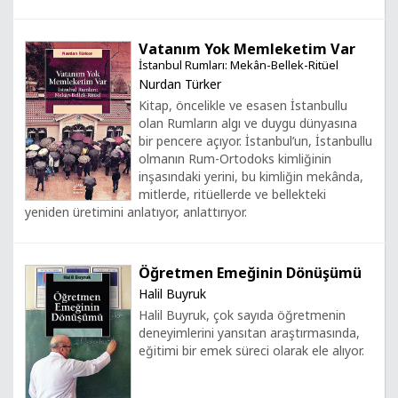
Vatanım Yok Memleketim Var
İstanbul Rumları: Mekân-Bellek-Ritüel
Nurdan Türker
Kitap, öncelikle ve esasen İstanbullu
olan Rumların algı ve duygu dünyasına
bir pencere açıyor. İstanbul’un, İstanbullu
olmanın Rum-Ortodoks kimliğinin
inşasındaki yerini, bu kimliğin mekânda,
mitlerde, ritüellerde ve bellekteki
yeniden üretimini anlatıyor, anlattırıyor.
Öğretmen Emeğinin Dönüşümü
Halil Buyruk
Halil Buyruk, çok sayıda öğretmenin
deneyimlerini yansıtan araştırmasında,
eğitimi bir emek süreci olarak ele alıyor.