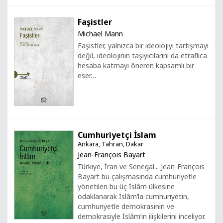
Faşistler
Michael Mann
Faşistler, yalnızca bir ideolojiyi tartışmayı
değil, ideolojinin taşıyıcılarını da etraflıca
hesaba katmayı öneren kapsamlı bir
eser…
Cumhuriyetçi İslam
Ankara, Tahran, Dakar
Jean-François Bayart
Türkiye, İran ve Senegal... Jean-François
Bayart bu çalışmasında cumhuriyetle
yönetilen bu üç İslâm ülkesine
odaklanarak İslâm’la cumhuriyetin,
cumhuriyetle demokrasinin ve
demokrasiyle İslâm’ın ilişkilerini inceliyor.