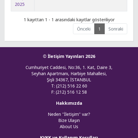
2025
1 kayıttan 1 - 1 arasındaki kayıtlar gösteriliyor
Önceki
1
Sonraki
© İletişim Yayınları 2026
Cumhuriyet Caddesi, No:36, 1. Kat, Daire 3,
Seyhan Apartmanı, Harbiye Mahallesi,
Şişli 34367, İSTANBUL
T: (212) 516 22 60
F: (212) 516 12 58
Hakkımızda
Neden "İletişim" var?
Bize Ulaşın
About Us
KVKK ve Kullanım Koşulları