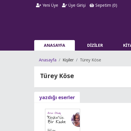
Yeni Üye
Üye Girişi
Sepetim (
0
)
ANASAYFA
DİZİLER
Kİ
Anasayfa
Kişiler
Türey Köse
Türey Köse
yazdığı eserler