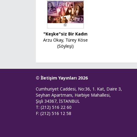
"Keşke"siz Bir Kadın
Arzu Okay
,
Türey Köse
(Söyleşi)
© İletişim Yayınları 2026
Cumhuriyet Caddesi, No:36, 1. Kat, Daire 3,
Seyhan Apartmanı, Harbiye Mahallesi,
Şişli 34367, İSTANBUL
T: (212) 516 22 60
F: (212) 516 12 58