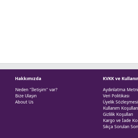
Hakkımızda
KVKK ve Kullanı
Neden "İletişim" var?
Aydınlatma Metn
Bize Ulaşın
Veri Politikası
About Us
Üyelik Sözleşmesi
Kullanım Koşulları
Gizlilik Koşulları
Kargo ve İade Koş
Sıkça Sorulan Sor