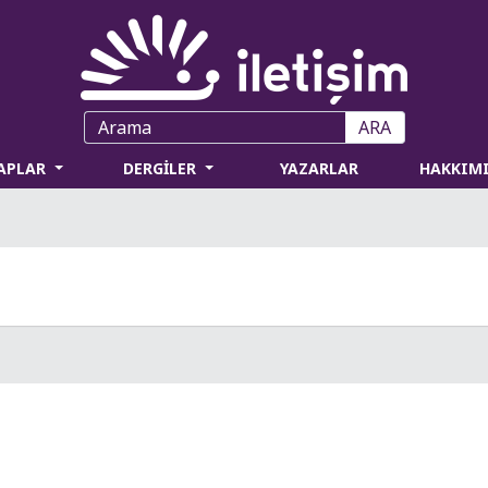
ARA
TAPLAR
DERGİLER
YAZARLAR
HAKKIM