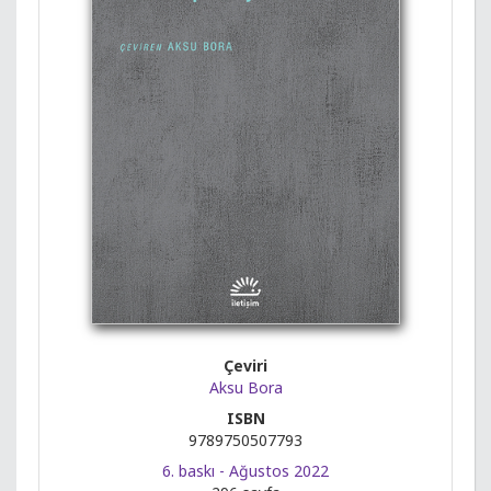
Çeviri
Aksu Bora
ISBN
9789750507793
6. baskı - Ağustos 2022