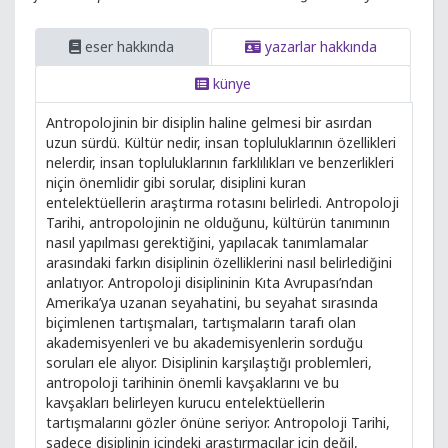
eser hakkında
yazarlar hakkında
künye
Antropolojinin bir disiplin haline gelmesi bir asırdan
uzun sürdü. Kültür nedir, insan topluluklarının özellikleri
nelerdir, insan topluluklarının farklılıkları ve benzerlikleri
niçin önemlidir gibi sorular, disiplini kuran
entelektüellerin araştırma rotasını belirledi. Antropoloji
Tarihi, antropolojinin ne olduğunu, kültürün tanımının
nasıl yapılması gerektiğini, yapılacak tanımlamalar
arasındaki farkın disiplinin özelliklerini nasıl belirlediğini
anlatıyor. Antropoloji disiplininin Kıta Avrupası’ndan
Amerika’ya uzanan seyahatini, bu seyahat sırasında
biçimlenen tartışmaları, tartışmaların tarafı olan
akademisyenleri ve bu akademisyenlerin sorduğu
soruları ele alıyor. Disiplinin karşılaştığı problemleri,
antropoloji tarihinin önemli kavşaklarını ve bu
kavşakları belirleyen kurucu entelektüellerin
tartışmalarını gözler önüne seriyor. Antropoloji Tarihi,
sadece disiplinin içindeki araştırmacılar için değil,