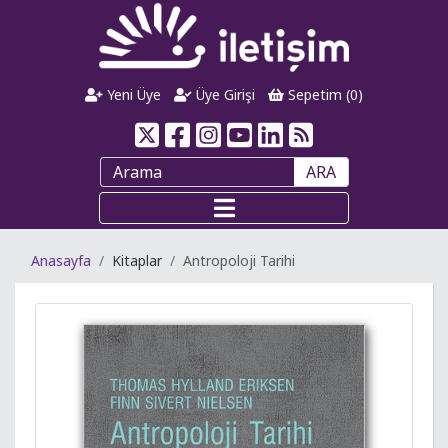
Yeni Üye
Üye Girişi
Sepetim (
0
)
ARA
Anasayfa
Kitaplar
Antropoloji Tarihi