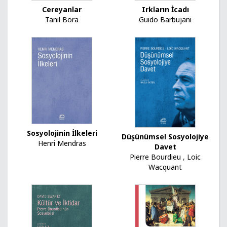
Cereyanlar
Irkların İcadı
Tanıl Bora
Guido Barbujani
Sosyolojinin İlkeleri
Düşünümsel Sosyolojiye
Henri Mendras
Davet
Pierre Bourdieu
,
Loic
Wacquant