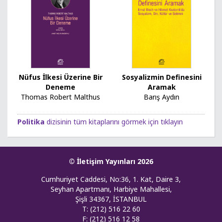
Nüfus İlkesi Üzerine Bir
Sosyalizmin Definesini
Deneme
Aramak
Thomas Robert Malthus
Barış Aydın
Politika
dizisinin tüm kitaplarını görmek için tıklayın
© İletişim Yayınları 2026
Cumhuriyet Caddesi, No:36, 1. Kat, Daire 3,
Seyhan Apartmanı, Harbiye Mahallesi,
Şişli 34367, İSTANBUL
T: (212) 516 22 60
F: (212) 516 12 58