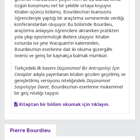
özgün konumunu net bir şekilde ortaya koyuyor.
Kitabın üçüncü bölümü, Bourdieu’nün lisansüstü
öğrencileriyle yaptığı bir araştırma seminerinde verdiği
konferanslardan oluşuyor. Bu bölümde Bourdieu,
araştırma anlayışını öğrencilere aktarırken pratikten
yola çıkıp epistemolojik ilkelere ulaşıyor. Kitabın
sonunda ise yine Wacquant’ın kaleminden,
Bourdieu’nün eserlerine dair iki okuma güzergâhı
önerisi ve geniş bir kaynakça bulmak mümkün.
Türkçedeki ilk basımı
Düşünümsel Bir Antropoloji İçin
Cevaplar
adıyla yayımlanan kitabın gözden geçirilmiş ve
genişletilmiş versiyonu niteliğindeki
Düşünümsel
Sosyolojiye Davet
, Bourdieu’nün eserlerine mükemmel
bir giriş niteliği taşıyor.
Kitaptan bir bölüm okumak için tıklayın.
Pierre Bourdieu