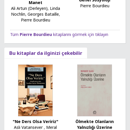
Manet
Pierre Bourdieu
Ali Artun (Derleyen)
,
Linda
Nochlin
,
Georges Bataille
,
Pierre Bourdieu
Tüm
Pierre Bourdieu
kitaplarını görmek için tıklayın
Bu kitaplar da ilginizi çekebilir
"Ne Ders Olsa Veririz"
Ölmekte Olanların
Aslı Vatansever
,
Meral
Yalnızlığı Üzerine