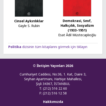
Demokrasi, Sınıf,
Cinsel Aykırılıklar
Halkçılık, Sosyalizm
Gayle S. Rubin
(1933-1951)
Esat Âdil Müstecaplıoğlu
Politika
dizisinin tüm kitaplarını görmek için tıklayın
© İletişim Yayınları 2026
Cumhuriyet Caddesi, No:36, 1. Kat, Daire 3,
Seyhan Apartmanı, Harbiye Mahallesi,
Şişli 34367, İSTANBUL
T: (212) 516 22 60
F: (212) 516 12 58
Hakkımızda