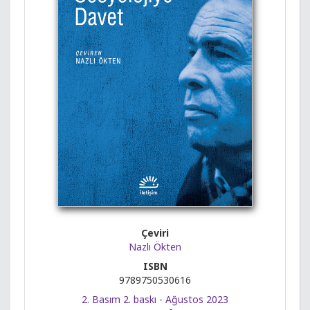
Çeviri
Nazlı Ökten
ISBN
9789750530616
2. Basım 2. baskı - Ağustos 2023