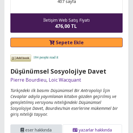
407 sayfa
İletişim Web Satış Fiyatı
476,00 TL
Sepete Ekle
Düşünümsel Sosyolojiye Davet
Pierre Bourdieu
,
Loic Wacquant
Türkçedeki ilk basımı Düşünümsel Bir Antropoloji İçin
Cevaplar adıyla yayımlanan kitabın gözden geçirilmiş ve
genişletilmiş versiyonu niteliğindeki Düşünümsel
Sosyolojiye Davet, Bourdieu’nün eserlerine mükemmel bir
giriş niteliği taşıyor.
eser hakkında
yazarlar hakkında