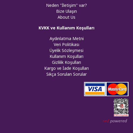
Neden "İletişim" var?
Bize Ulaşın
About Us
KVKK ve Kullanım Koşulları
Aydınlatma Metni
Veri Politikası
Üyelik Sözleşmesi
Kullanım Koşulları
Gizlilik Koşulları
Kargo ve İade Koşulları
Sıkça Sorulan Sorular
Web tasar