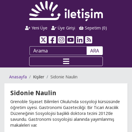
Yeni Üye
Üye Girişi
Sepetim (
0
)
ARA
Anasayfa
Kişiler
Sidonie Naulin
Sidonie Naulin
Grenoble Siyaset Bilimleri Okulu’nda sosyoloji kürsüsünde
öğretim üyesi. Gastronomi Gazeteciliği: Bir Ticari Aracılık
Düzeneğinin Sosyolojisi başlıklı doktora tezini 2012’de
savundu. Gastronomi sosyolojisi alanında yayımlanmış
makaleleri var.