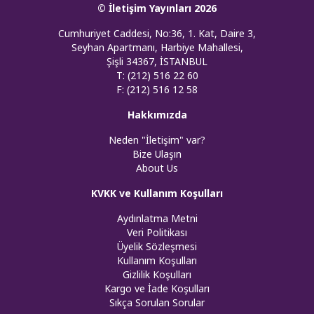
© İletişim Yayınları 2026
Cumhuriyet Caddesi, No:36, 1. Kat, Daire 3,
Seyhan Apartmanı, Harbiye Mahallesi,
Şişli 34367, İSTANBUL
T: (212) 516 22 60
F: (212) 516 12 58
Hakkımızda
Neden "İletişim" var?
Bize Ulaşın
About Us
KVKK ve Kullanım Koşulları
Aydınlatma Metni
Veri Politikası
Üyelik Sözleşmesi
Kullanım Koşulları
Gizlilik Koşulları
Kargo ve İade Koşulları
Sıkça Sorulan Sorular