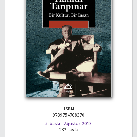
ISBN
9789754708370
5. baskı - Ağustos 2018
232 sayfa