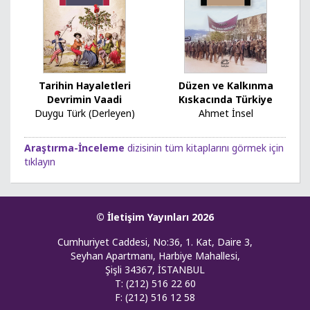
Tarihin Hayaletleri
Düzen ve Kalkınma
Devrimin Vaadi
Kıskacında Türkiye
Duygu Türk (Derleyen)
Ahmet İnsel
Araştırma-İnceleme
dizisinin tüm kitaplarını görmek için
tıklayın
© İletişim Yayınları 2026
Cumhuriyet Caddesi, No:36, 1. Kat, Daire 3,
Seyhan Apartmanı, Harbiye Mahallesi,
Şişli 34367, İSTANBUL
T: (212) 516 22 60
F: (212) 516 12 58