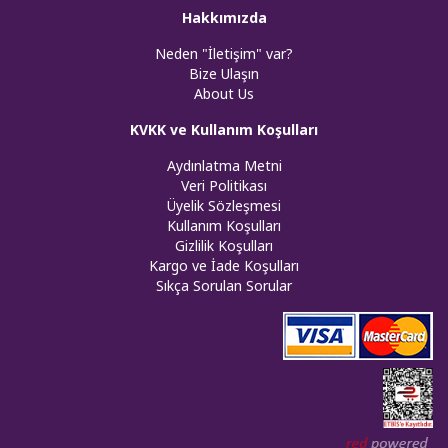
Hakkımızda
Neden "İletişim" var?
Bize Ulaşın
About Us
KVKK ve Kullanım Koşulları
Aydınlatma Metni
Veri Politikası
Üyelik Sözleşmesi
Kullanım Koşulları
Gizlilik Koşulları
Kargo ve İade Koşulları
Sıkça Sorulan Sorular
Web tasar