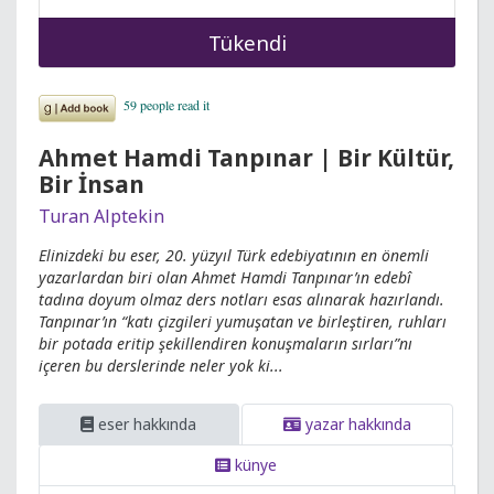
Tükendi
Ahmet Hamdi Tanpınar | Bir Kültür,
Bir İnsan
Turan Alptekin
Elinizdeki bu eser, 20. yüzyıl Türk edebiyatının en önemli
yazarlardan biri olan Ahmet Hamdi Tanpınar’ın edebî
tadına doyum olmaz ders notları esas alınarak hazırlandı.
Tanpınar’ın “katı çizgileri yumuşatan ve birleştiren, ruhları
bir potada eritip şekillendiren konuşmaların sırları”nı
içeren bu derslerinde neler yok ki...
eser hakkında
yazar hakkında
künye