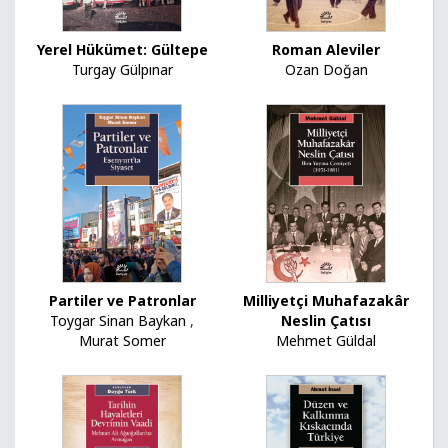
Yerel Hükümet: Gültepe
Roman Aleviler
Turgay Gülpınar
Ozan Doğan
Partiler ve Patronlar
Milliyetçi Muhafazakâr
Toygar Sinan Baykan
,
Neslin Çatısı
Murat Somer
Mehmet Güldal