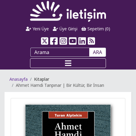
Yeni Üye
Üye Girişi
Sepetim (
0
)
ARA
Anasayfa
Kitaplar
Ahmet Hamdi Tanpınar | Bir Kültür, Bir İnsan