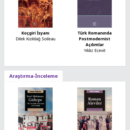
Koçgiri İsyanı
Türk Romanında
Dilek Kızıldağ Soileau
Postmodernist
Açılımlar
Yıldız Ecevit
Araştırma-İnceleme