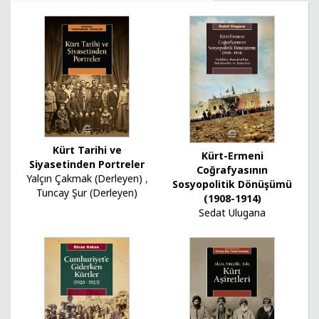
Kürt Tarihi ve
Kürt-Ermeni
Siyasetinden Portreler
Coğrafyasının
Yalçın Çakmak (Derleyen)
,
Sosyopolitik Dönüşümü
Tuncay Şur (Derleyen)
(1908-1914)
Sedat Ulugana