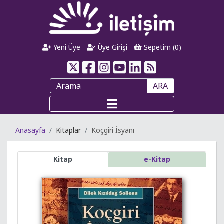
Yeni Üye
Üye Girişi
Sepetim (
0
)
ARA
Anasayfa
Kitaplar
Koçgiri İsyanı
Kitap
e-Kitap