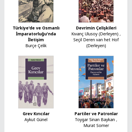
Türkiye'de ve Osmanlı
Devrimin Çelişkileri
İmparatorluğu'nda
Kıvanç Ulusoy (Derleyen)
,
İletişim
Seçil Deren van het Hof
Burçe Çelik
(Derleyen)
Grev Kırıcılar
Partiler ve Patronlar
Aykut Günel
Toygar Sinan Baykan
,
Murat Somer