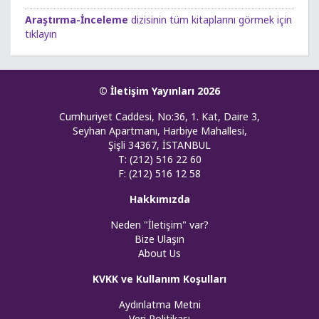
Araştırma-İnceleme
dizisinin tüm kitaplarını görmek için
tıklayın
© İletişim Yayınları 2026
Cumhuriyet Caddesi, No:36, 1. Kat, Daire 3,
Seyhan Apartmanı, Harbiye Mahallesi,
Şişli 34367, İSTANBUL
T: (212) 516 22 60
F: (212) 516 12 58
Hakkımızda
Neden "İletişim" var?
Bize Ulaşın
About Us
KVKK ve Kullanım Koşulları
Aydınlatma Metni
Veri Politikası