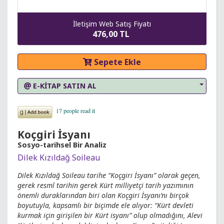
İletişim Web Satış Fiyatı
476,00 TL
Sepete Ekle
E-KİTAP SATIN AL
Koçgiri İsyanı
Sosyo-tarihsel Bir Analiz
Dilek Kızıldağ Soileau
Dilek Kızıldağ Soileau tarihe “Koçgiri İsyanı” olarak geçen,
gerek resmî tarihin gerek Kürt milliyetçi tarih yazımının
önemli duraklarından biri olan Koçgiri İsyanı’nı birçok
boyutuyla, kapsamlı bir biçimde ele alıyor: “Kürt devleti
kurmak için girişilen bir Kürt isyanı” olup olmadığını, Alevi