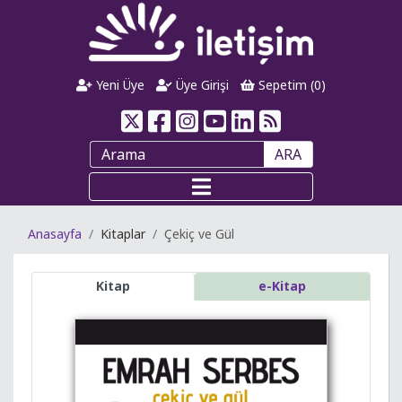
Yeni Üye
Üye Girişi
Sepetim (
0
)
ARA
Anasayfa
Kitaplar
Çekiç ve Gül
Kitap
e-Kitap