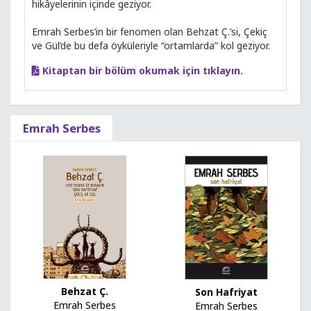
hikâyelerinin içinde geziyor.
Emrah Serbes’in bir fenomen olan Behzat Ç.’si, Çekiç
ve Gül’de bu defa öyküleriyle “ortamlarda” kol geziyor.
Kitaptan bir bölüm okumak için tıklayın.
Emrah Serbes
Behzat Ç.
Son Hafriyat
Emrah Serbes
Emrah Serbes