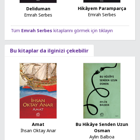
Hikâyem Paramparça
Deliduman
Emrah Serbes
Emrah Serbes
Tüm
Emrah Serbes
kitaplarını görmek için tıklayın
Bu kitaplar da ilginizi çekebilir
Bu Hikâye Senden Uzun
Amat
Osman
İhsan Oktay Anar
Aylin Balboa