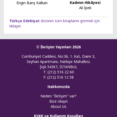
Kadının Hikâyesi
Engin Barış Kalkan
Ali İpek
Türkçe Edebiyat
dizisinin tüm kitaplarını görmek için
tıklayın
© İletişim Yayınları 2026
Cumhuriyet Caddesi, No:36, 1. Kat, Daire 3,
Seyhan Apartmanı, Harbiye Mahallesi,
Şişli 34367, İSTANBUL
T: (212) 516 22 60
F: (212) 516 12 58
Hakkımızda
Neden "İletişim" var?
Bize Ulaşın
About Us
KVKK ve Kullanım Koşulları