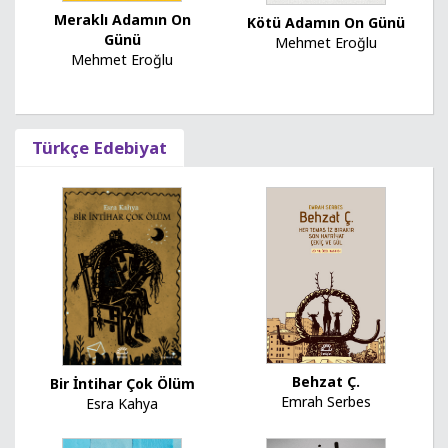
Meraklı Adamın On
Kötü Adamın On Günü
Günü
Mehmet Eroğlu
Mehmet Eroğlu
Türkçe Edebiyat
Behzat Ç.
Bir İntihar Çok Ölüm
Emrah Serbes
Esra Kahya