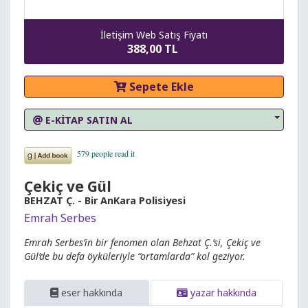
İletişim Web Satış Fiyatı
388,00 TL
Sepete Ekle
E-KİTAP SATIN AL
Çekiç ve Gül
BEHZAT Ç. - Bir AnKara Polisiyesi
Emrah Serbes
Emrah Serbes’in bir fenomen olan Behzat Ç.’si, Çekiç ve
Gül’de bu defa öyküleriyle “ortamlarda” kol geziyor.
eser hakkında
yazar hakkında