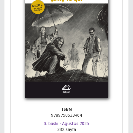
ISBN
9789750533464
3. baskı - Ağustos 2025
332 sayfa