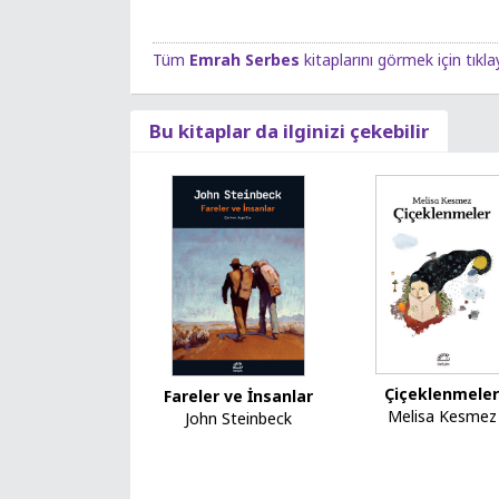
Tüm
Emrah Serbes
kitaplarını görmek için tıkla
Bu kitaplar da ilginizi çekebilir
Çiçeklenmele
Fareler ve İnsanlar
Melisa Kesmez
John Steinbeck