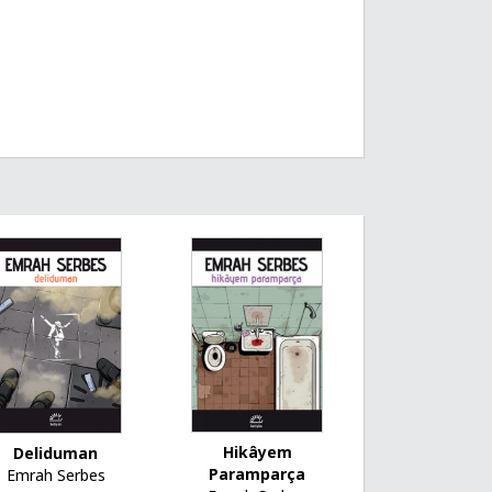
Hikâyem
Deliduman
Paramparça
Emrah Serbes