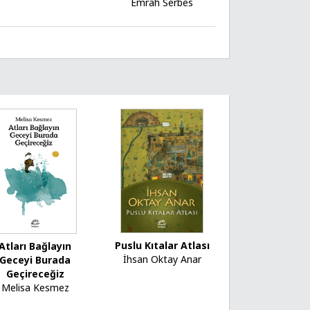
Emrah Serbes
Puslu Kıtalar Atlası
Atları Bağlayın
İhsan Oktay Anar
Geceyi Burada
Geçireceğiz
Melisa Kesmez