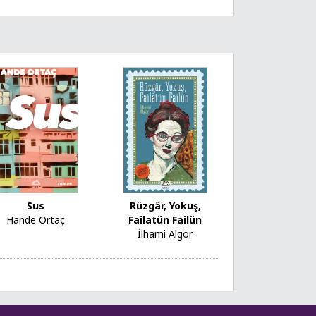
Sus
Rüzgâr, Yokuş,
Hande Ortaç
Failatün Failün
İlhami Algör