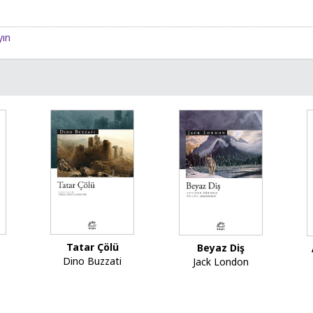
yın
Tatar Çölü
r
Beyaz Diş
Dino Buzzati
Jack London