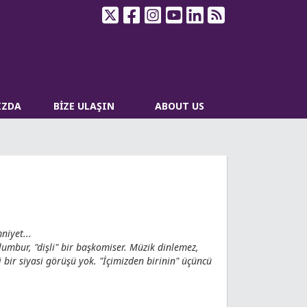
IZDA
BİZE ULAŞIN
ABOUT US
niyet...
mbur, "dişli" bir başkomiser. Müzik dinlemez,
 bir siyasi görüşü yok. "İçimizden birinin" üçüncü