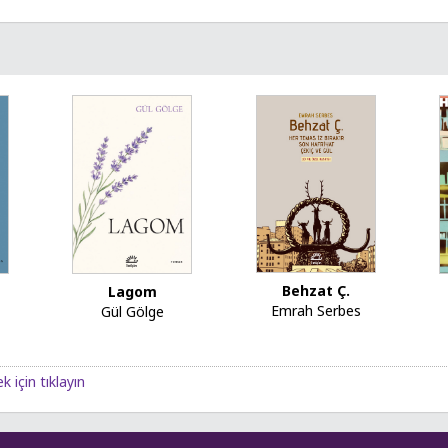
Behzat Ç.
Lagom
Emrah Serbes
Gül Gölge
k için tıklayın