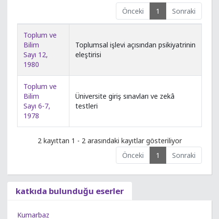
Önceki
1
Sonraki
Toplum ve
Bilim
Toplumsal işlevi açısından psikiyatrinin
Sayı 12,
eleştirisi
1980
Toplum ve
Bilim
Üniversite giriş sınavları ve zekâ
Sayı 6-7,
testleri
1978
2 kayıttan 1 - 2 arasındaki kayıtlar gösteriliyor
Önceki
1
Sonraki
katkıda bulunduğu eserler
Kumarbaz