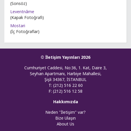
(Sonsöz)
Leventnâme
(Kapak Fotoğrafı)
Mostari
(İç Fotoğraflar)
© İletişim Yayınları 2026
Cumhuriyet Caddesi, No:36, 1. Kat, Daire 3,
Seyhan Apartmanı, Harbiye Mahallesi,
Şişli 34367, İSTANBUL
T: (212) 516 22 60
F: (212) 516 12 58
Hakkımızda
Neden "İletişim" var?
Bize Ulaşın
About Us