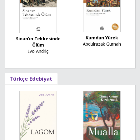
Kumdan Yürek
Sinan’ın Tekkesinde
Abdulrazak Gurnah
Ölüm
İvo Andriç
Türkçe Edebiyat