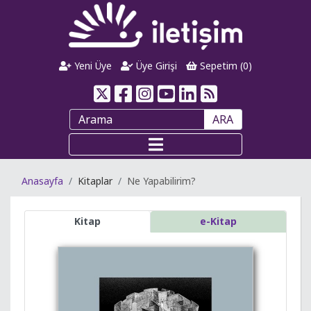
Yeni Üye
Üye Girişi
Sepetim (
0
)
ARA
Anasayfa
Kitaplar
Ne Yapabilirim?
Kitap
e-Kitap