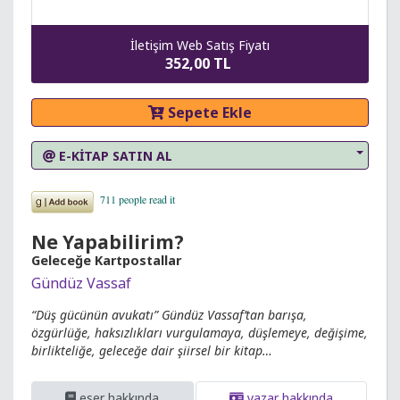
İletişim Web Satış Fiyatı
352,00 TL
Sepete Ekle
E-KİTAP SATIN AL
Ne Yapabilirim?
Geleceğe Kartpostallar
Gündüz Vassaf
“Düş gücünün avukatı” Gündüz Vassaf’tan barışa,
özgürlüğe, haksızlıkları vurgulamaya, düşlemeye, değişime,
birlikteliğe, geleceğe dair şiirsel bir kitap…
eser hakkında
yazar hakkında