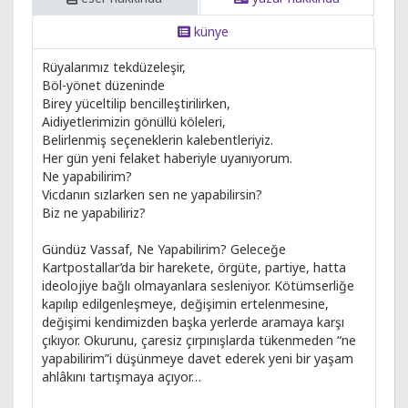
künye
Rüyalarımız tekdüzeleşir,
Böl-yönet düzeninde
Birey yüceltilip bencilleştirilirken,
Aidiyetlerimizin gönüllü köleleri,
Belirlenmiş seçeneklerin kalebentleriyiz.
Her gün yeni felaket haberiyle uyanıyorum.
Ne yapabilirim?
Vicdanın sızlarken sen ne yapabilirsin?
Biz ne yapabiliriz?
Gündüz Vassaf, Ne Yapabilirim? Geleceğe
Kartpostallar’da bir harekete, örgüte, partiye, hatta
ideolojiye bağlı olmayanlara sesleniyor. Kötümserliğe
kapılıp edilgenleşmeye, değişimin ertelenmesine,
değişimi kendimizden başka yerlerde aramaya karşı
çıkıyor. Okurunu, çaresiz çırpınışlarda tükenmeden “ne
yapabilirim”i düşünmeye davet ederek yeni bir yaşam
ahlâkını tartışmaya açıyor…