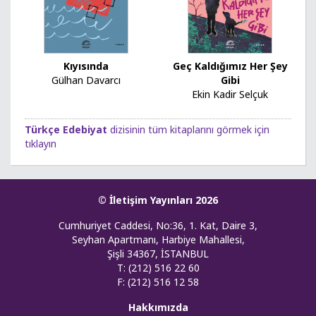
Kıyısında
Geç Kaldığımız Her Şey
Gülhan Davarcı
Gibi
Ekin Kadir Selçuk
Türkçe Edebiyat
dizisinin tüm kitaplarını görmek için
tıklayın
© İletişim Yayınları 2026
Cumhuriyet Caddesi, No:36, 1. Kat, Daire 3,
Seyhan Apartmanı, Harbiye Mahallesi,
Şişli 34367, İSTANBUL
T: (212) 516 22 60
F: (212) 516 12 58
Hakkımızda