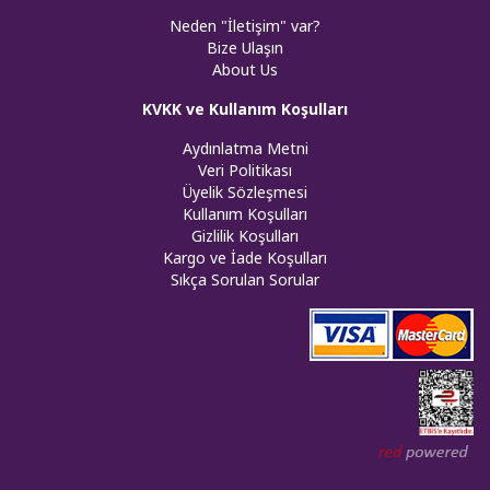
Neden "İletişim" var?
Bize Ulaşın
About Us
KVKK ve Kullanım Koşulları
Aydınlatma Metni
Veri Politikası
Üyelik Sözleşmesi
Kullanım Koşulları
Gizlilik Koşulları
Kargo ve İade Koşulları
Sıkça Sorulan Sorular
Web tasar