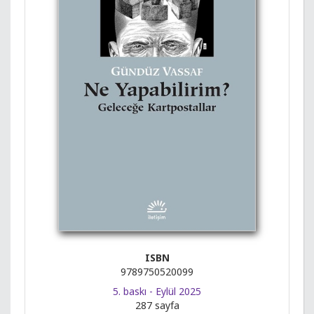
ISBN
9789750520099
5. baskı - Eylül 2025
287 sayfa