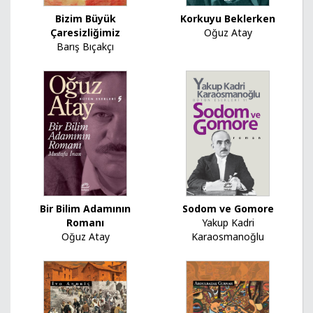
Bizim Büyük
Korkuyu Beklerken
Çaresizliğimiz
Oğuz Atay
Barış Bıçakçı
Bir Bilim Adamının
Sodom ve Gomore
Romanı
Yakup Kadri
Oğuz Atay
Karaosmanoğlu