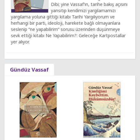
Dibi; yine Vassaf’ın, tarihe bakış açısını
yansıtıp kendimizi yargılamamızı
yargılama yoluna gittiği kitabı Tarihi Yargılıyorum ve
herhangi bir parti, ideoloji, harekete bağlı olmayanlara
seslenip “ne yapabilirim” sorusu üzerinden düşünmeye
sevk ettiği kitabı Ne Yapabilirim?: Geleceğe Kartpostallar
yer alıyor.
Gündüz Vassaf