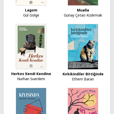
Lagom
Mualla
Gül Gölge
Günay Çetao Kızılırmak
Herkes Kendi Kendine
Kırkikindiler Bittiğinde
Nurhan Suerdem
Ethem Baran