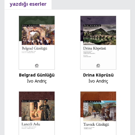
yazdığı eserler
Belgrad Günlüğü
Drina Köprüsü
İvo Andriç
İvo Andriç