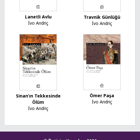
Lanetli Avlu
Travnik Günlüğü
İvo Andriç
İvo Andriç
Ömer Paşa
Sinan’ın Tekkesinde
İvo Andriç
Ölüm
İvo Andriç