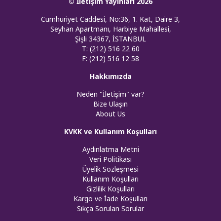
© İletişim Yayınları 2026
Cumhuriyet Caddesi, No:36, 1. Kat, Daire 3,
Seyhan Apartmanı, Harbiye Mahallesi,
Şişli 34367, İSTANBUL
T: (212) 516 22 60
F: (212) 516 12 58
Hakkımızda
Neden "İletişim" var?
Bize Ulaşın
About Us
KVKK ve Kullanım Koşulları
Aydınlatma Metni
Veri Politikası
Üyelik Sözleşmesi
Kullanım Koşulları
Gizlilik Koşulları
Kargo ve İade Koşulları
Sıkça Sorulan Sorular