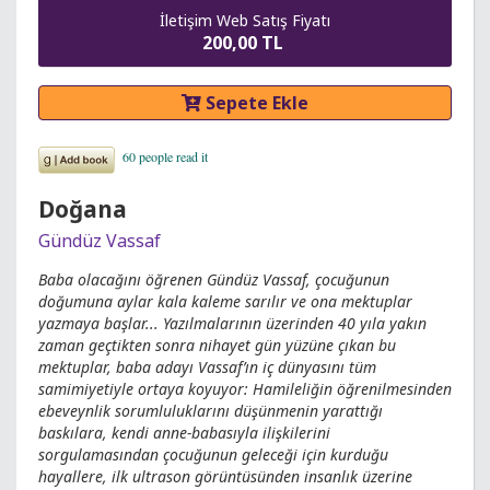
İletişim Web Satış Fiyatı
200,00 TL
Sepete Ekle
Doğana
Gündüz Vassaf
Baba olacağını öğrenen Gündüz Vassaf, çocuğunun
doğumuna aylar kala kaleme sarılır ve ona mektuplar
yazmaya başlar... Yazılmalarının üzerinden 40 yıla yakın
zaman geçtikten sonra nihayet gün yüzüne çıkan bu
mektuplar, baba adayı Vassaf’ın iç dünyasını tüm
samimiyetiyle ortaya koyuyor: Hamileliğin öğrenilmesinden
ebeveynlik sorumluluklarını düşünmenin yarattığı
baskılara, kendi anne-babasıyla ilişkilerini
sorgulamasından çocuğunun geleceği için kurduğu
hayallere, ilk ultrason görüntüsünden insanlık üzerine