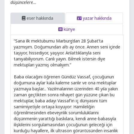
düşüncelere...
eser hakkında
yazar hakkında
künye
“Sana ilk mektubumu Marburg’dan 28 Şubat’ta
yazmışım. Doğumundan altı ay önce. Annen seni içinde
taşıyor, hissediyor, yaşıyor. Anlattıklarıyla seni
tanıyabiliyorum. Canlı yayın. Bilmek istersin diye
mektupları yazmış olmalıyım.”
Baba olacağını öğrenen Gündüz Vassaf, çocuğunun
doğumuna aylar kala kaleme sarılır ve ona mektuplar
yazmaya başlar... Yazılmalarının üzerinden 40 yıla yakın
zaman geçtikten sonra nihayet gün yüzüne çıkan bu
mektuplar, baba adayı Vassaf’ın iç dünyasını tüm
samimiyetiyle ortaya koyuyor: Hamileliğin
öğrenilmesinden ebeveynlik sorumluluklarını
düşünmenin yarattığı baskılara, kendi anne-babasıyla
ilişkilerini sorgulamasından çocuğunun geleceği için
kurduğu hayallere, ilk ultrason görüntüsünden insanlık