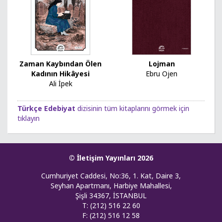
Zaman Kaybından Ölen
Lojman
Kadının Hikâyesi
Ebru Ojen
Ali İpek
Türkçe Edebiyat
dizisinin tüm kitaplarını görmek için
tıklayın
© İletişim Yayınları 2026
Cumhuriyet Caddesi, No:36, 1. Kat, Daire 3,
Seyhan Apartmanı, Harbiye Mahallesi,
Şişli 34367, İSTANBUL
T: (212) 516 22 60
F: (212) 516 12 58