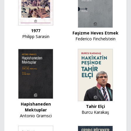
1977
Faşizme Heves Etmek
Philipp Sarasin
Federico Finchelstein
Hapishaneden
Tahir Elçi
Mektuplar
Burcu Karakaş
Antonio Gramsci