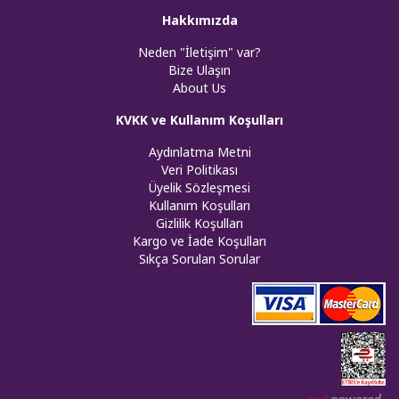
Hakkımızda
Neden "İletişim" var?
Bize Ulaşın
About Us
KVKK ve Kullanım Koşulları
Aydınlatma Metni
Veri Politikası
Üyelik Sözleşmesi
Kullanım Koşulları
Gizlilik Koşulları
Kargo ve İade Koşulları
Sıkça Sorulan Sorular
Web tasar