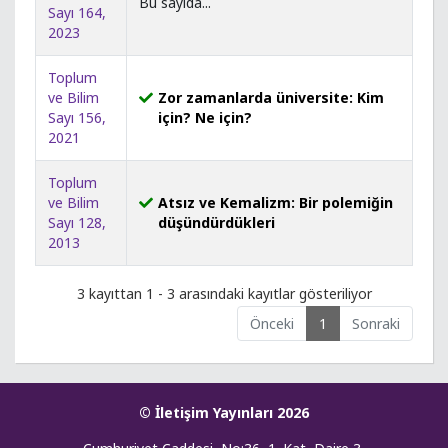
Bu sayıda...
Sayı 164,
2023
Toplum
ve Bilim
Zor zamanlarda üniversite: Kim
Sayı 156,
için? Ne için?
2021
Toplum
ve Bilim
Atsız ve Kemalizm: Bir polemiğin
Sayı 128,
düşündürdükleri
2013
3 kayıttan 1 - 3 arasındaki kayıtlar gösteriliyor
Önceki
1
Sonraki
© İletişim Yayınları 2026