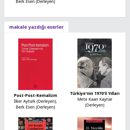
Berk Esen (Derleyen)
makale yazdığı eserler
Türkiye'nin 1970'li Yılları
Post-Post-Kemalizm
Mete Kaan Kaynar
İlker Aytürk (Derleyen)
,
(Derleyen)
Berk Esen (Derleyen)