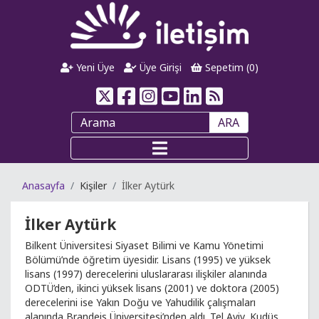
Yeni Üye
Üye Girişi
Sepetim (
0
)
ARA
Anasayfa
Kişiler
İlker Aytürk
İlker Aytürk
Bilkent Üniversitesi Siyaset Bilimi ve Kamu Yönetimi
Bölümü’nde öğretim üyesidir. Lisans (1995) ve yüksek
lisans (1997) derecelerini uluslararası ilişkiler alanında
ODTÜ’den, ikinci yüksek lisans (2001) ve doktora (2005)
derecelerini ise Yakın Doğu ve Yahudilik çalışmaları
alanında Brandeis Üniversitesi’nden aldı. Tel Aviv, Kudüs