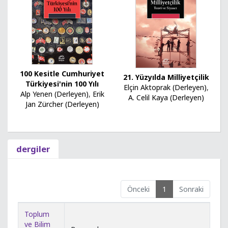
100 Kesitle Cumhuriyet
21. Yüzyılda Milliyetçilik
Türkiyesi'nin 100 Yılı
Elçin Aktoprak (Derleyen)
,
Alp Yenen (Derleyen)
,
Erik
A. Celil Kaya (Derleyen)
Jan Zürcher (Derleyen)
dergiler
Önceki
1
Sonraki
Toplum
ve Bilim