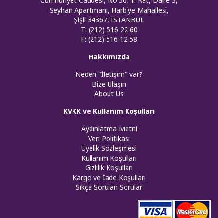
Cumhuriyet Caddesi, No:36, 1. Kat, Daire 3,
Seyhan Apartmanı, Harbiye Mahallesi,
Şişli 34367, İSTANBUL
T: (212) 516 22 60
F: (212) 516 12 58
Hakkımızda
Neden "İletişim" var?
Bize Ulaşın
About Us
KVKK ve Kullanım Koşulları
Aydınlatma Metni
Veri Politikası
Üyelik Sözleşmesi
Kullanım Koşulları
Gizlilik Koşulları
Kargo ve İade Koşulları
Sıkça Sorulan Sorular