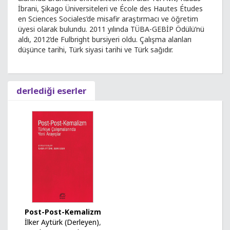
İbrani, Şikago Üniversiteleri ve École des Hautes Études
en Sciences Sociales’de misafir araştırmacı ve öğretim
üyesi olarak bulundu. 2011 yılında TÜBA-GEBİP Ödülü’nü
aldı, 2012’de Fulbright bursiyeri oldu. Çalışma alanları
düşünce tarihi, Türk siyasi tarihi ve Türk sağıdır.
derlediği eserler
Post-Post-Kemalizm
İlker Aytürk (Derleyen)
,