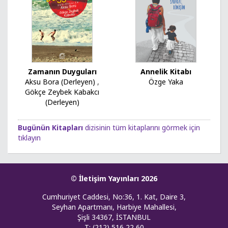
Zamanın Duyguları
Annelik Kitabı
Aksu Bora (Derleyen)
,
Özge Yaka
Gökçe Zeybek Kabakcı
(Derleyen)
Bugünün Kitapları
dizisinin tüm kitaplarını görmek için
tıklayın
© İletişim Yayınları 2026
Cumhuriyet Caddesi, No:36, 1. Kat, Daire 3,
Seyhan Apartmanı, Harbiye Mahallesi,
Şişli 34367, İSTANBUL
T: (212) 516 22 60