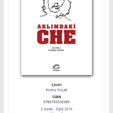
Çeviri
Kıvanç Koçak
ISBN
9789750520389
2. baskı - Eylül 2016