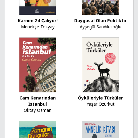
Karnım Zil Çalıyor!
Duygusal Olan Politiktir
Menekşe Tokyay
Ayşegül Sandıkcıoğlu
Cam Kenarından
Öyküleriyle Türküler
İstanbul
Yaşar Özürküt
Oktay Özman