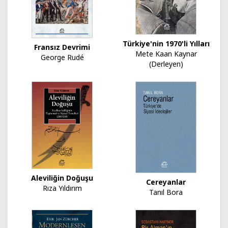
Türkiye'nin 1970'li Yılları
Fransız Devrimi
Mete Kaan Kaynar
George Rudé
(Derleyen)
Aleviliğin Doğuşu
Cereyanlar
Rıza Yıldırım
Tanıl Bora