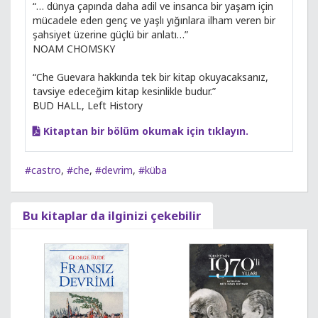
“… dünya çapında daha adil ve insanca bir yaşam için
mücadele eden genç ve yaşlı yığınlara ilham veren bir
şahsiyet üzerine güçlü bir anlatı…”
NOAM CHOMSKY
“Che Guevara hakkında tek bir kitap okuyacaksanız,
tavsiye edeceğim kitap kesinlikle budur.”
BUD HALL, Left History
Kitaptan bir bölüm okumak için tıklayın.
#castro
,
#che
,
#devrim
,
#küba
Bu kitaplar da ilginizi çekebilir