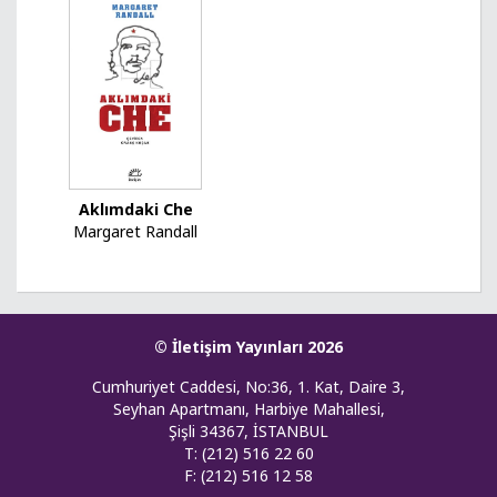
Aklımdaki Che
Margaret Randall
© İletişim Yayınları 2026
Cumhuriyet Caddesi, No:36, 1. Kat, Daire 3,
Seyhan Apartmanı, Harbiye Mahallesi,
Şişli 34367, İSTANBUL
T: (212) 516 22 60
F: (212) 516 12 58