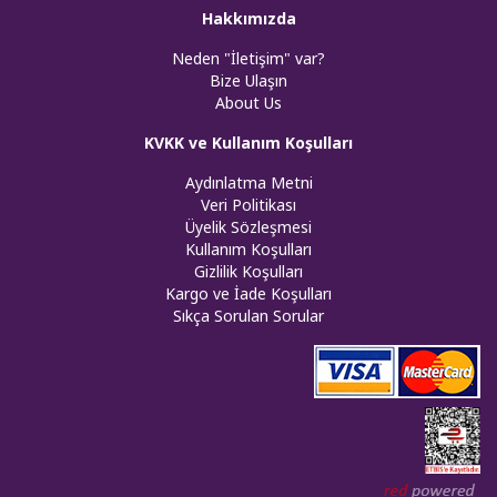
Hakkımızda
Neden "İletişim" var?
Bize Ulaşın
About Us
KVKK ve Kullanım Koşulları
Aydınlatma Metni
Veri Politikası
Üyelik Sözleşmesi
Kullanım Koşulları
Gizlilik Koşulları
Kargo ve İade Koşulları
Sıkça Sorulan Sorular
Web tasar