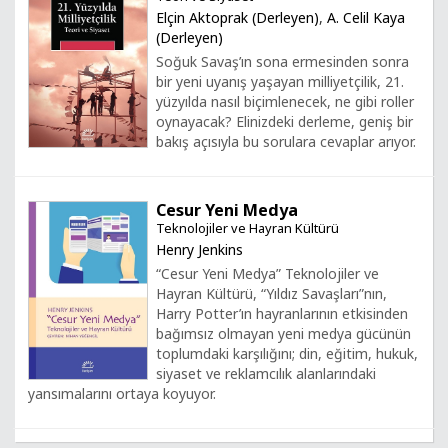
Elçin Aktoprak (Derleyen)
,
A. Celil Kaya
(Derleyen)
Soğuk Savaş’ın sona ermesinden sonra
bir yeni uyanış yaşayan milliyetçilik, 21.
yüzyılda nasıl biçimlenecek, ne gibi roller
oynayacak? Elinizdeki derleme, geniş bir
bakış açısıyla bu sorulara cevaplar arıyor.
Cesur Yeni Medya
Teknolojiler ve Hayran Kültürü
Henry Jenkins
“Cesur Yeni Medya” Teknolojiler ve
Hayran Kültürü, “Yıldız Savaşları”nın,
Harry Potter’ın hayranlarının etkisinden
bağımsız olmayan yeni medya gücünün
toplumdaki karşılığını; din, eğitim, hukuk,
siyaset ve reklamcılık alanlarındaki
yansımalarını ortaya koyuyor.