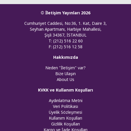
© İletişim Yayınları 2026
Cumhuriyet Caddesi, No:36, 1. Kat, Daire 3,
Seyhan Apartmanı, Harbiye Mahallesi,
Şişli 34367, İSTANBUL
T: (212) 516 22 60
F: (212) 516 12 58
Hakkımızda
Neden "İletişim" var?
Bize Ulaşın
About Us
KVKK ve Kullanım Koşulları
Aydınlatma Metni
Veri Politikası
Üyelik Sözleşmesi
Kullanım Koşulları
Gizlilik Koşulları
Kargo ve İade Koşulları