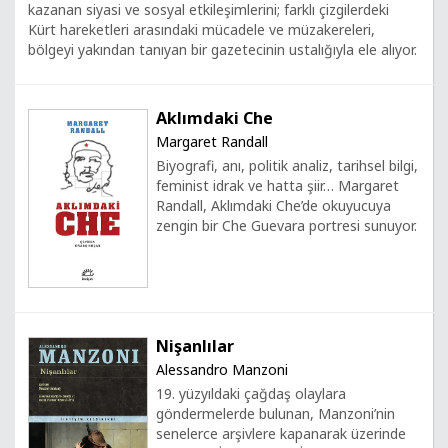
kazanan siyasi ve sosyal etkileşimlerini; farklı çizgilerdeki
Kürt hareketleri arasındaki mücadele ve müzakereleri,
bölgeyi yakından tanıyan bir gazetecinin ustalığıyla ele alıyor.
Aklımdaki Che
Margaret Randall
Biyografi, anı, politik analiz, tarihsel bilgi,
feminist idrak ve hatta şiir… Margaret
Randall, Aklımdaki Che’de okuyucuya
zengin bir Che Guevara portresi sunuyor.
Nişanlılar
Alessandro Manzoni
19. yüzyıldaki çağdaş olaylara
göndermelerde bulunan, Manzoni’nin
senelerce arşivlere kapanarak üzerinde