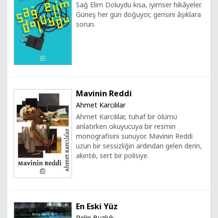
Sağ Elim Doluydu kısa, iyimser hikâyeler.
Güneş her gün doğuyor, gerisini âşıklara
sorun.
Mavinin Reddi
Ahmet Karcılılar
Ahmet Karcılılar, tuhaf bir ölümü
anlatırken okuyucuya bir resmin
monografisini sunuyor. Mavinin Reddi
uzun bir sessizliğin ardından gelen derin,
akıntılı, sert bir polisiye.
En Eski Yüz
Pelin Buzluk