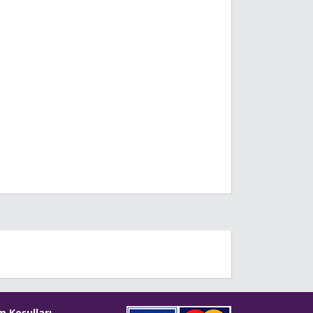
m Koşulları