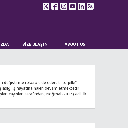
IZDA
BİZE ULAŞIN
ABOUT US
 değiştirme rekoru elde ederek “torpille”
şladığı iş hayatına halen devam etmektedir.
ları Yayınları tarafından, Noğmal (2015) adlı ilk