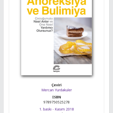
Çeviri
Mercan Yurdakuler
ISBN
9789750525278
1. baskı - Kasım 2018