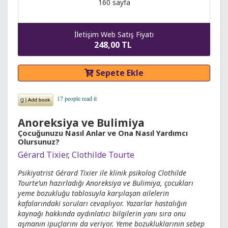
160 sayfa
İletişim Web Satış Fiyatı
248,00 TL
Sepete Ekle
Anoreksiya ve Bulimiya
Çocuğunuzu Nasıl Anlar ve Ona Nasıl Yardımcı
Olursunuz?
Gérard Tixier
,
Clothilde Tourte
Psikiyatrist Gérard Tixier ile klinik psikolog Clothilde
Tourte’un hazırladığı Anoreksiya ve Bulimiya, çocukları
yeme bozukluğu tablosuyla karşılaşan ailelerin
kafalarındaki soruları cevaplıyor. Yazarlar hastalığın
kaynağı hakkında aydınlatıcı bilgilerin yanı sıra onu
aşmanın ipuçlarını da veriyor. Yeme bozukluklarının sebep