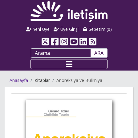
Yeni Üye
Üye Girişi
Sepetim (
0
)
ARA
Anasayfa
Kitaplar
Anoreksiya ve Bulimiya