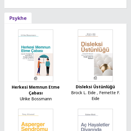
Psykhe
Disleksi Üstünlüğü
Herkesi Memnun Etme
Brock L. Eide
,
Fernette F.
Çabası
Eide
Ulrike Bossmann