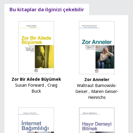
Bu kitaplar da ilginizi çekebilir
Zor Bir Ailede Büyümek
Zor Anneler
Susan Forward
,
Craig
Waltraut Barnowski-
Buck
Geiser
,
Maren Geiser-
Heinrichs