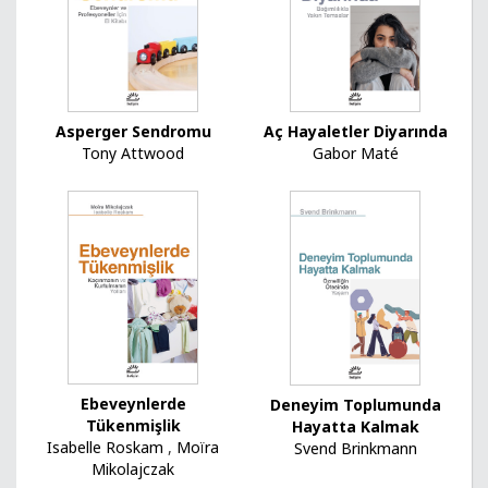
Asperger Sendromu
Aç Hayaletler Diyarında
Tony Attwood
Gabor Maté
Ebeveynlerde
Deneyim Toplumunda
Tükenmişlik
Hayatta Kalmak
Isabelle Roskam
,
Moïra
Svend Brinkmann
Mikolajczak