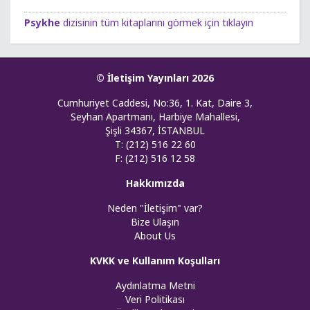
Psykhe
dizisinin tüm kitaplarını görmek için tıklayın
© İletişim Yayınları 2026
Cumhuriyet Caddesi, No:36, 1. Kat, Daire 3,
Seyhan Apartmanı, Harbiye Mahallesi,
Şişli 34367, İSTANBUL
T: (212) 516 22 60
F: (212) 516 12 58
Hakkımızda
Neden "İletişim" var?
Bize Ulaşın
About Us
KVKK ve Kullanım Koşulları
Aydınlatma Metni
Veri Politikası