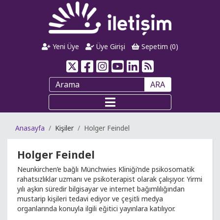
Yeni Üye
Üye Girişi
Sepetim (
0
)
ARA
Anasayfa
Kişiler
Holger Feindel
Holger Feindel
Neunkirchen’e bağlı Münchwies Kliniği’nde psikosomatik
rahatsızlıklar uzmanı ve psikoterapist olarak çalışıyor. Yirmi
yılı aşkın süredir bilgisayar ve internet bağımlılığından
mustarip kişileri tedavi ediyor ve çeşitli medya
organlarında konuyla ilgili eğitici yayınlara katılıyor.