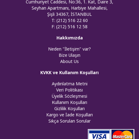
Cumhuriyet Caddesi, No:36, 1. Kat, Daire 3,
Seyhan Apartmanı, Harbiye Mahallesi,
Şişli 34367, İSTANBUL
T: (212) 516 22 60
F: (212) 516 12 58
Hakkımızda
Neden "İletişim" var?
Bize Ulaşın
About Us
KVKK ve Kullanım Koşulları
Aydınlatma Metni
Veri Politikası
Üyelik Sözleşmesi
Kullanım Koşulları
Gizlilik Koşulları
Kargo ve İade Koşulları
Sıkça Sorulan Sorular