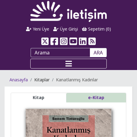
Yeni Üye
Üye Girişi
Sepetim (
0
)
ARA
Anasayfa
Kitaplar
Kanatlanmış Kadınlar
Kitap
e-Kitap