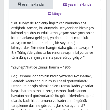
eser hakkında
yazar hakkında
künye
“Biz Türkiye’de toplanıp İngiliz kadınlarından söz
ettiğimiz zaman, bu dünyada isteyecekleri hiçbir şey
kalmadığını düşünürdük. Ama yaşam savaşının onlar
için ne anlama geldiğini, ya da bu ebedi mutluluk
arayışının ne kadar korkunç bir şey olduğunu
bilmiyorduk. İkisinden hangisi daha güç bir savaşım?
Biz Türkiye’de yalnızca bu ikinci savaşımı biliyoruz ve
tüm dünyada aynı yararsız çaba sürüp gidiyor.”
“Zeynep”/Hatice Zinnur hanım – 1906
Geç Osmanlı döneminin kadın yazarları Avrupa’daki,
Batı’daki kadınların durumunu nasıl görüyorlardı?
İstanbul’a gezgin olarak gelen Fransız kadın yazarlar,
başta harem olmak üzere, Osmanlı kadınlarının
hayatını nasıl görüyorlardı? Bu gördüklerinden, genel
olarak, kadınlık durumuna ve kadınların özgürlük
taleplerine dair, ne gibi sonuçlar çıkartıyorlardı?