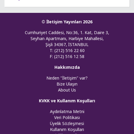
© İletişim Yayınları 2026
Cumhuriyet Caddesi, No:36, 1. Kat, Daire 3,
Seyhan Apartmanı, Harbiye Mahallesi,
Şişli 34367, İSTANBUL
T: (212) 516 22 60
F: (212) 516 12 58
Hakkımızda
Neden "İletişim" var?
Bize Ulaşın
About Us
KVKK ve Kullanım Koşulları
Aydınlatma Metni
Veri Politikası
Üyelik Sözleşmesi
Kullanım Koşulları