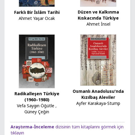
Düzen ve Kalkınma
Farklı Bir İslâm Tarihi
Kıskacında Türkiye
Ahmet Yaşar Ocak
Ahmet İnsel
Osmanlı Anadolusu'nda
Radikalleşen Türkiye
Kızılbaş Aleviler
(1960–1980)
Ayfer Karakaya-Stump
Vefa Saygın Öğütle
,
Güney Çeğin
Araştırma-İnceleme
dizisinin tüm kitaplarını görmek için
tıklayın