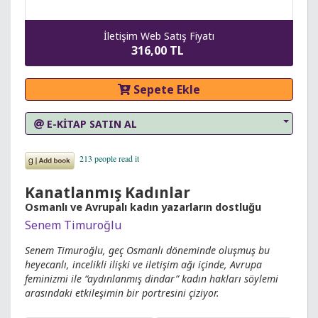
İletişim Web Satış Fiyatı
316,00 TL
Sepete Ekle
E-KİTAP SATIN AL
Kanatlanmış Kadınlar
Osmanlı ve Avrupalı kadın yazarların dostluğu
Senem Timuroğlu
Senem Timuroğlu, geç Osmanlı döneminde oluşmuş bu
heyecanlı, incelikli ilişki ve iletişim ağı içinde, Avrupa
feminizmi ile “aydınlanmış dindar” kadın hakları söylemi
arasındaki etkileşimin bir portresini çiziyor.