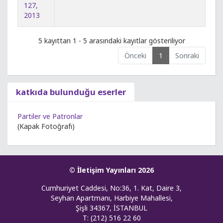
127,
2013
5 kayıttan 1 - 5 arasındaki kayıtlar gösteriliyor
Önceki
1
Sonraki
katkıda bulunduğu eserler
Partiler ve Patronlar
(Kapak Fotoğrafı)
© İletişim Yayınları 2026
Cumhuriyet Caddesi, No:36, 1. Kat, Daire 3,
Seyhan Apartmanı, Harbiye Mahallesi,
Şişli 34367, İSTANBUL
T: (212) 516 22 60