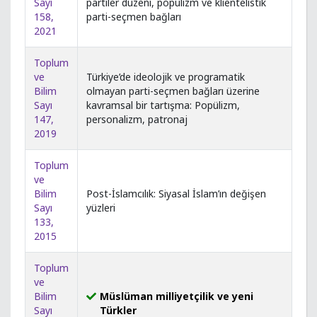
Sayı
partiler düzeni, popülizm ve klientelistik
158,
parti-seçmen bağları
2021
Toplum
ve
Türkiye’de ideolojik ve programatik
Bilim
olmayan parti-seçmen bağları üzerine
Sayı
kavramsal bir tartışma: Popülizm,
147,
personalizm, patronaj
2019
Toplum
ve
Bilim
Post-İslamcılık: Siyasal İslam’ın değişen
Sayı
yüzleri
133,
2015
Toplum
ve
Bilim
Müslüman milliyetçilik ve yeni
Sayı
Türkler