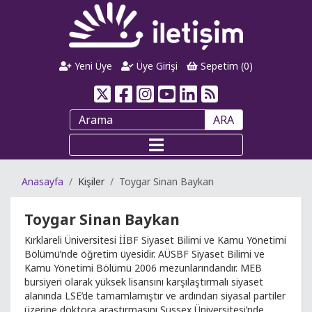
Yeni Üye
Üye Girişi
Sepetim (
0
)
ARA
Anasayfa
Kişiler
Toygar Sinan Baykan
Toygar Sinan Baykan
Kırklareli Üniversitesi İİBF Siyaset Bilimi ve Kamu Yönetimi
Bölümü’nde öğretim üyesidir. AÜSBF Siyaset Bilimi ve
Kamu Yönetimi Bölümü 2006 mezunlarındandır. MEB
bursiyeri olarak yüksek lisansını karşılaştırmalı siyaset
alanında LSE’de tamamlamıştır ve ardından siyasal partiler
üzerine doktora araştırmasını Sussex Üniversitesi’nde