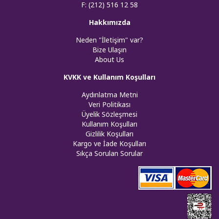
F: (212) 516 12 58
Hakkımızda
Neden "İletişim" var?
Bize Ulaşın
About Us
KVKK ve Kullanım Koşulları
Aydınlatma Metni
Veri Politikası
Üyelik Sözleşmesi
Kullanım Koşulları
Gizlilik Koşulları
Kargo ve İade Koşulları
Sıkça Sorulan Sorular