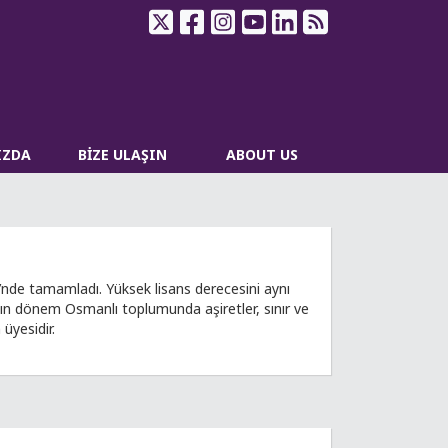
IZDA
BİZE ULAŞIN
ABOUT US
ü’nde tamamladı. Yüksek lisans derecesini aynı
akın dönem Osmanlı toplumunda aşiretler, sınır ve
üyesidir.