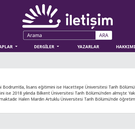
ARA
TAPLAR
DERGİLER
YAZARLAR
HAKKIM
ni Bodrum’da, lisans eğitimini ise Hacettepe Üniversitesi Tarih Bölüm
ni ise 2018 yılında Bilkent Üniversitesi Tarih Bölümü’nden almıştır. Y
unmaktadır. Halen Mardin Artuklu Üniversitesi Tarih Bölümü’nde öğretim 