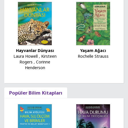
Hayvanlar Dünyası
Yaşam Ağacı
Laura Howell
,
Kirsteen
Rochelle Strauss
Rogers
,
Corinne
Henderson
Popüler Bilim Kitapları