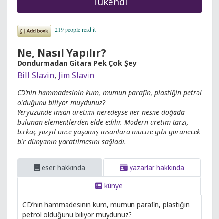
Tükendi
Ne, Nasıl Yapılır?
Dondurmadan Gitara Pek Çok Şey
Bill Slavin
,
Jim Slavin
CD’nin hammadesinin kum, mumun parafin, plastiğin petrol
olduğunu biliyor muydunuz?
Yeryüzünde insan üretimi neredeyse her nesne doğada
bulunan elementlerden elde edilir. Modern üretim tarzı,
birkaç yüzyıl önce yaşamış insanlara mucize gibi görünecek
bir dünyanın yaratılmasını sağladı.
eser hakkında
yazarlar hakkında
künye
CD’nin hammadesinin kum, mumun parafin, plastiğin
petrol olduğunu biliyor muydunuz?