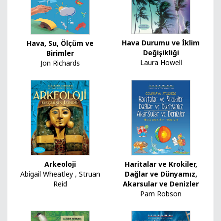
Hava Durumu ve İklim
Hava, Su, Ölçüm ve
Değişikliği
Birimler
Laura Howell
Jon Richards
Haritalar ve Krokiler,
Arkeoloji
Dağlar ve Dünyamız,
Abigail Wheatley
,
Struan
Akarsular ve Denizler
Reid
Pam Robson