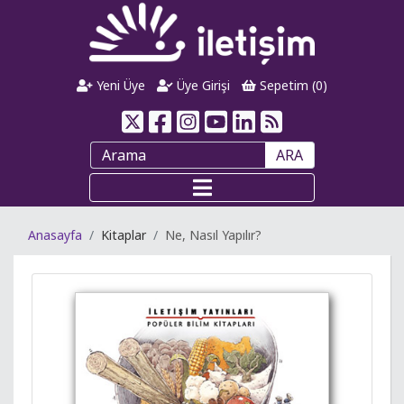
Yeni Üye
Üye Girişi
Sepetim (
0
)
ARA
Anasayfa
Kitaplar
Ne, Nasıl Yapılır?