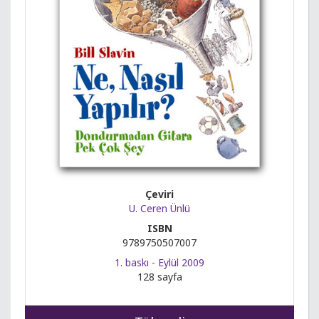
Çeviri
U. Ceren Ünlü
ISBN
9789750507007
1. baskı - Eylül 2009
128 sayfa