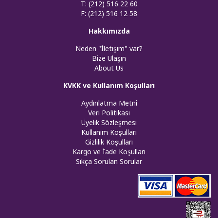
T: (212) 516 22 60
F: (212) 516 12 58
Hakkımızda
Neden "İletişim" var?
Bize Ulaşın
About Us
KVKK ve Kullanım Koşulları
Aydınlatma Metni
Veri Politikası
Üyelik Sözleşmesi
Kullanım Koşulları
Gizlilik Koşulları
Kargo ve İade Koşulları
Sıkça Sorulan Sorular