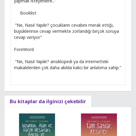
yapmak isteyenlere...”
Booklist
“Ne, Nasıl Yapılır? çocukların cevabını merak ettiği,
büyüklerinse cevap vermekte zorlandığı birçok soruya
cevap veriyor.”
ForeWord
“Ne, Nasıl Yapılır? ansiklopedi ya da internetteki
makalelerden çok daha akılda kalıcı bir anlatıma sahip.”
Bu kitaplar da ilginizi çekebilir