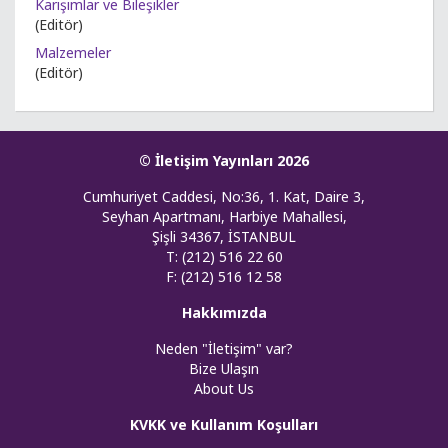
Karışımlar ve Bileşikler
(Editör)
Malzemeler
(Editör)
© İletişim Yayınları 2026
Cumhuriyet Caddesi, No:36, 1. Kat, Daire 3,
Seyhan Apartmanı, Harbiye Mahallesi,
Şişli 34367, İSTANBUL
T: (212) 516 22 60
F: (212) 516 12 58
Hakkımızda
Neden "İletişim" var?
Bize Ulaşın
About Us
KVKK ve Kullanım Koşulları