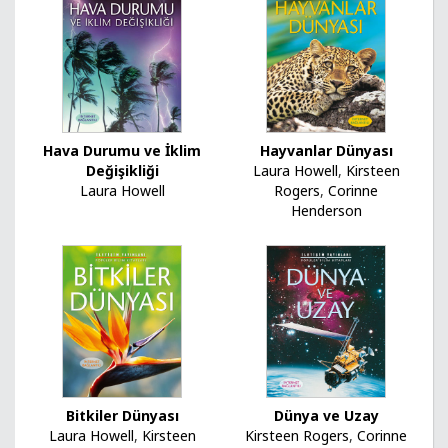
Hava Durumu ve İklim
Hayvanlar Dünyası
Değişikliği
Laura Howell
,
Kirsteen
Laura Howell
Rogers
,
Corinne
Henderson
Bitkiler Dünyası
Dünya ve Uzay
Laura Howell
,
Kirsteen
Kirsteen Rogers
,
Corinne