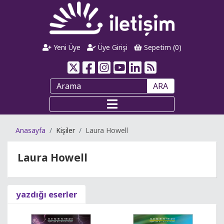
Yeni Üye
Üye Girişi
Sepetim (
0
)
ARA
Anasayfa
Kişiler
Laura Howell
Laura Howell
yazdığı eserler