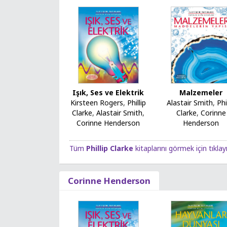
Malzemeler
Işık, Ses ve Elektrik
Alastair Smith
,
Phi
Kirsteen Rogers
,
Phillip
Clarke
,
Corinne
Clarke
,
Alastair Smith
,
Henderson
Corinne Henderson
Tüm
Phillip Clarke
kitaplarını görmek için tıklay
Corinne Henderson