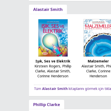
Alastair Smith
Malzemeler
Işık, Ses ve Elektrik
Alastair Smith
,
Phi
Kirsteen Rogers
,
Phillip
Clarke
,
Corinne
Clarke
,
Alastair Smith
,
Henderson
Corinne Henderson
Tüm
Alastair Smith
kitaplarını görmek için tıkl
Phillip Clarke