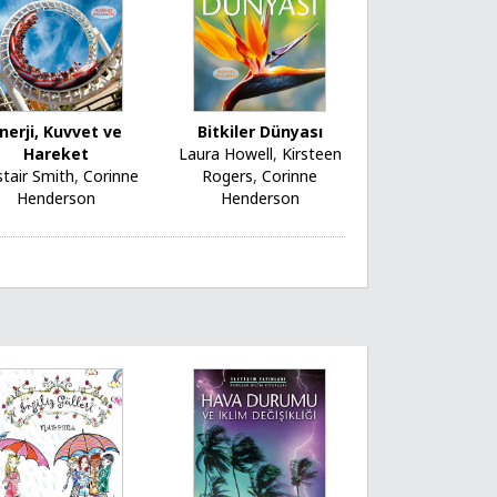
nerji, Kuvvet ve
Bitkiler Dünyası
Hareket
Laura Howell
,
Kirsteen
stair Smith
,
Corinne
Rogers
,
Corinne
Henderson
Henderson