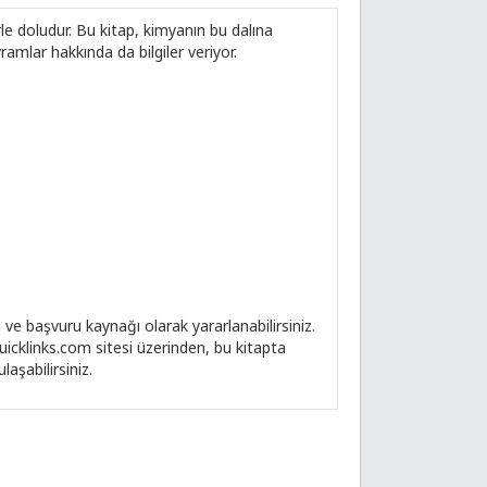
rle doludur. Bu kitap, kimyanın bu dalına
ramlar hakkında da bilgiler veriyor.
 ve başvuru kaynağı olarak yararlanabilirsiniz.
uicklinks.com sitesi üzerinden, bu kitapta
laşabilirsiniz.