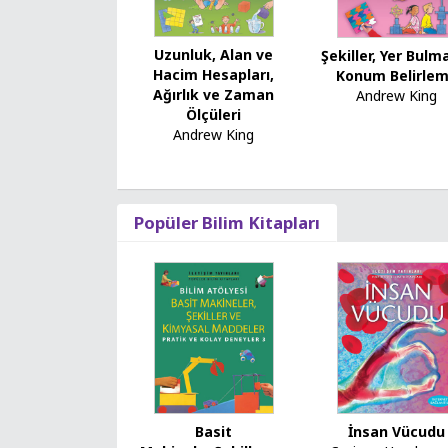
Uzunluk, Alan ve
Şekiller, Yer Bulm
Hacim Hesapları,
Konum Belirle
Ağırlık ve Zaman
Andrew King
Ölçüleri
Andrew King
Popüler Bilim Kitapları
İnsan Vücudu
Basit