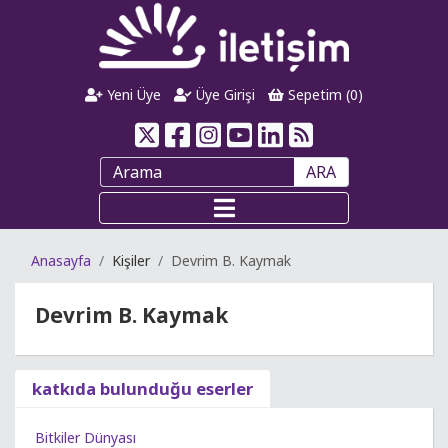
Yeni Üye
Üye Girişi
Sepetim (
0
)
ARA
Anasayfa
Kişiler
Devrim B. Kaymak
Devrim B. Kaymak
katkıda bulunduğu eserler
Bitkiler Dünyası