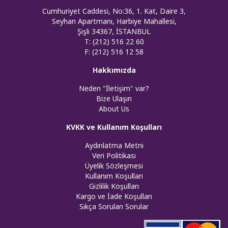
Cumhuriyet Caddesi, No:36, 1. Kat, Daire 3,
Seyhan Apartmanı, Harbiye Mahallesi,
Şişli 34367, İSTANBUL
T: (212) 516 22 60
F: (212) 516 12 58
Hakkımızda
Neden "İletişim" var?
Bize Ulaşın
About Us
KVKK ve Kullanım Koşulları
Aydınlatma Metni
Veri Politikası
Üyelik Sözleşmesi
Kullanım Koşulları
Gizlilik Koşulları
Kargo ve İade Koşulları
Sıkça Sorulan Sorular