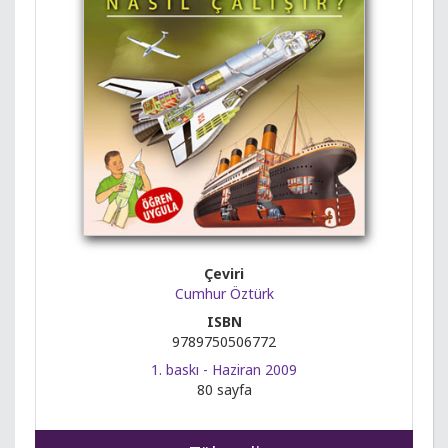
Çeviri
Cumhur Öztürk
ISBN
9789750506772
1. baskı - Haziran 2009
80 sayfa