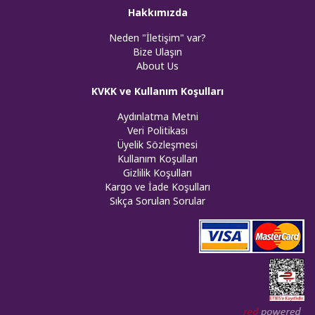
Hakkımızda
Neden "İletişim" var?
Bize Ulaşın
About Us
KVKK ve Kullanım Koşulları
Aydınlatma Metni
Veri Politikası
Üyelik Sözleşmesi
Kullanım Koşulları
Gizlilik Koşulları
Kargo ve İade Koşulları
Sıkça Sorulan Sorular
Web tasar