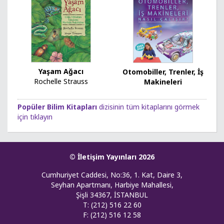
Yaşam Ağacı
Otomobiller, Trenler, İş
Rochelle Strauss
Makineleri
Popüler Bilim Kitapları
dizisinin tüm kitaplarını görmek
için tıklayın
© İletişim Yayınları 2026
Cumhuriyet Caddesi, No:36, 1. Kat, Daire 3,
Seyhan Apartmanı, Harbiye Mahallesi,
Şişli 34367, İSTANBUL
T: (212) 516 22 60
F: (212) 516 12 58