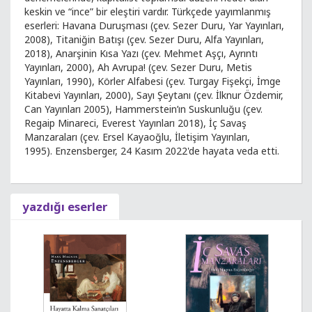
keskin ve “ince” bir eleştiri vardır. Türkçede yayımlanmış
eserleri: Havana Duruşması (çev. Sezer Duru, Yar Yayınları,
2008), Titaniğin Batışı (çev. Sezer Duru, Alfa Yayınları,
2018), Anarşinin Kısa Yazı (çev. Mehmet Aşçı, Ayrıntı
Yayınları, 2000), Ah Avrupa! (çev. Sezer Duru, Metis
Yayınları, 1990), Körler Alfabesi (çev. Turgay Fişekçi, İmge
Kitabevi Yayınları, 2000), Sayı Şeytanı (çev. İlknur Özdemir,
Can Yayınları 2005), Hammerstein’ın Suskunluğu (çev.
Regaip Minareci, Everest Yayınları 2018), İç Savaş
Manzaraları (çev. Ersel Kayaoğlu, İletişim Yayınları,
1995). Enzensberger, 24 Kasım 2022'de hayata veda etti.
yazdığı eserler