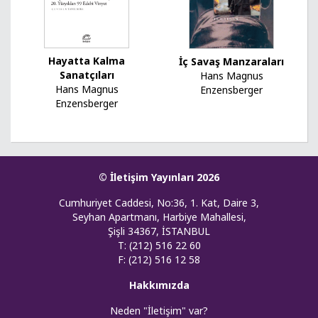
Hayatta Kalma
İç Savaş Manzaraları
Sanatçıları
Hans Magnus
Hans Magnus
Enzensberger
Enzensberger
© İletişim Yayınları 2026
Cumhuriyet Caddesi, No:36, 1. Kat, Daire 3,
Seyhan Apartmanı, Harbiye Mahallesi,
Şişli 34367, İSTANBUL
T: (212) 516 22 60
F: (212) 516 12 58
Hakkımızda
Neden "İletişim" var?