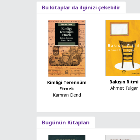
Bu kitaplar da ilginizi çekebilir
Bakışın Ritmi
Kimliği Terennüm
Ahmet Tulgar
Etmek
Kamran Elend
Bugünün Kitapları