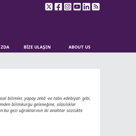
IZDA
BİZE ULAŞIN
ABOUT US
msal bilimler, yapay zekâ -ve tabii edebiyat- gibi,
vrimden bilimkurgu geleneğine, olasılıklar
n bu gezi uğraklarının iki anahtar sözcükte