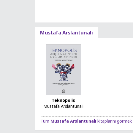
Mustafa Arslantunalı
Teknopolis
Mustafa Arslantunalı
Tüm
Mustafa Arslantunalı
kitaplarını görmek i