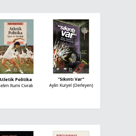
“Sıkıntı Var"
Atletik Politika
Aylin Kuryel (Derleyen)
Selim Rumi Civralı