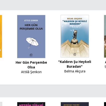
"Kaldırın Şu Heykeli
Her Gün Perşembe
Buradan"
Olsa
Belma Akçura
Attilâ Şenkon