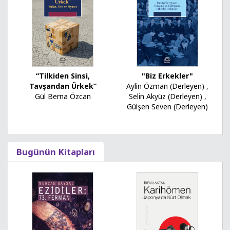
“Tilkiden Sinsi,
"Biz Erkekler"
Tavşandan Ürkek”
Aylin Özman (Derleyen)
,
Gül Berna Özcan
Selin Akyüz (Derleyen)
,
Gülşen Seven (Derleyen)
Bugünün Kitapları