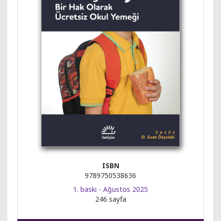
ISBN
9789750538636
1. baskı - Ağustos 2025
246 sayfa