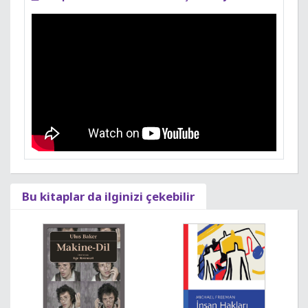
Bu kitaplar da ilginizi çekebilir