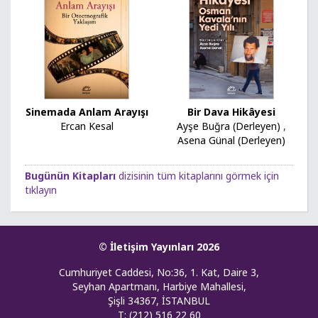
Sinemada Anlam Arayışı
Bir Dava Hikâyesi
Ercan Kesal
Ayşe Buğra (Derleyen)
,
Asena Günal (Derleyen)
Bugünün Kitapları
dizisinin tüm kitaplarını görmek için
tıklayın
© İletişim Yayınları 2026
Cumhuriyet Caddesi, No:36, 1. Kat, Daire 3,
Seyhan Apartmanı, Harbiye Mahallesi,
Şişli 34367, İSTANBUL
T: (212) 516 22 60