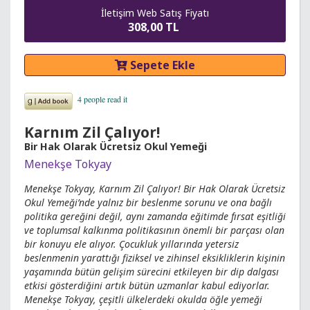
İletişim Web Satış Fiyatı
308,00 TL
Sepete Ekle
Karnım Zil Çalıyor!
Bir Hak Olarak Ücretsiz Okul Yemeği
Menekşe Tokyay
Menekşe Tokyay, Karnım Zil Çalıyor! Bir Hak Olarak Ücretsiz
Okul Yemeği’nde yalnız bir beslenme sorunu ve ona bağlı
politika gereğini değil, aynı zamanda eğitimde fırsat eşitliği
ve toplumsal kalkınma politikasının önemli bir parçası olan
bir konuyu ele alıyor. Çocukluk yıllarında yetersiz
beslenmenin yarattığı fiziksel ve zihinsel eksikliklerin kişinin
yaşamında bütün gelişim sürecini etkileyen bir dip dalgası
etkisi gösterdiğini artık bütün uzmanlar kabul ediyorlar.
Menekşe Tokyay, çeşitli ülkelerdeki okulda öğle yemeği