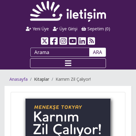
Yeni Üye
Üye Girişi
Sepetim (
0
)
ARA
Anasayfa
Kitaplar
Karnım Zil Çalıyor!