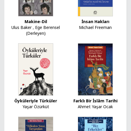
Makine-Dil
İnsan Hakları
Ulus Baker
,
Ege Berensel
Michael Freeman
(Derleyen)
Öyküleriyle Türküler
Farklı Bir İslâm Tarihi
Yaşar Özürküt
Ahmet Yaşar Ocak