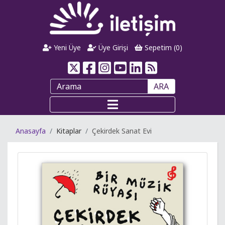
Yeni Üye
Üye Girişi
Sepetim (
0
)
ARA
Anasayfa
Kitaplar
Çekirdek Sanat Evi