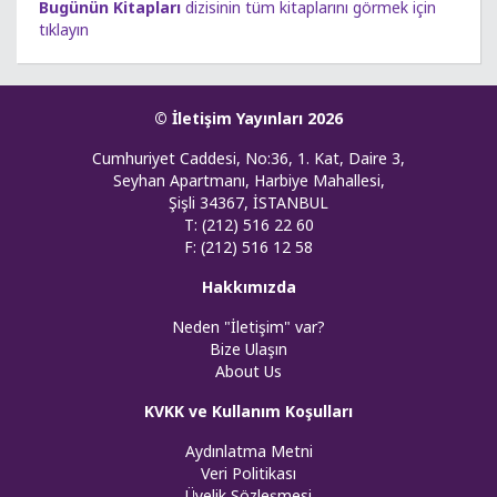
Bugünün Kitapları
dizisinin tüm kitaplarını görmek için
tıklayın
© İletişim Yayınları 2026
Cumhuriyet Caddesi, No:36, 1. Kat, Daire 3,
Seyhan Apartmanı, Harbiye Mahallesi,
Şişli 34367, İSTANBUL
T: (212) 516 22 60
F: (212) 516 12 58
Hakkımızda
Neden "İletişim" var?
Bize Ulaşın
About Us
KVKK ve Kullanım Koşulları
Aydınlatma Metni
Veri Politikası
Üyelik Sözleşmesi