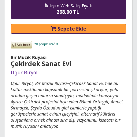
İletişim Web Satış Fiyatı
268,00 TL
Sepete Ekle
Bir Müzik Rüyası
Çekirdek Sanat Evi
Uğur Biryol
Uğur Biryol, Bir Müzik Rüyası–Çekirdek Sanat Evi’nde bu
kültür mekânının kapsamlı bir portresini çıkarıyor; yolu
oradan geçen onlarca sanatçıyla, müdavimle konuşuyor.
Ayrıca Çekirdek projesini inşa eden Bülent Ortaçgil, Ahmet
Sırmaçek, Şeyda Özbudun gibi isimlerle yaptığı
görüşmelerle sanat evinin işleyişini, alternatif kültürel
oluşumlara örnek alınası sıra dışı vizyonunu, kısacası bir
müzik rüyasını anlatıyor.