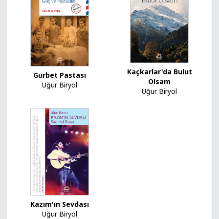
Kaçkarlar'da Bulut
Gurbet Pastası
Olsam
Uğur Biryol
Uğur Biryol
Kazım'ın Sevdası
Uğur Biryol