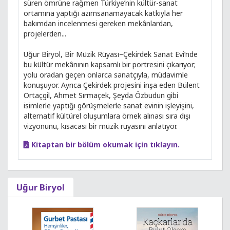
süren ömrüne rağmen Türkiye’nin kültür-sanat
ortamına yaptığı azımsanamayacak katkıyla her
bakımdan incelenmesi gereken mekânlardan,
projelerden...
Uğur Biryol, Bir Müzik Rüyası–Çekirdek Sanat Evi’nde
bu kültür mekânının kapsamlı bir portresini çıkarıyor;
yolu oradan geçen onlarca sanatçıyla, müdavimle
konuşuyor. Ayrıca Çekirdek projesini inşa eden Bülent
Ortaçgil, Ahmet Sırmaçek, Şeyda Özbudun gibi
isimlerle yaptığı görüşmelerle sanat evinin işleyişini,
alternatif kültürel oluşumlara örnek alınası sıra dışı
vizyonunu, kısacası bir müzik rüyasını anlatıyor.
Kitaptan bir bölüm okumak için tıklayın.
Uğur Biryol