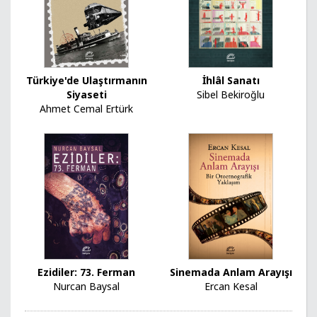
Türkiye'de Ulaştırmanın
İhlâl Sanatı
Siyaseti
Sibel Bekiroğlu
Ahmet Cemal Ertürk
Ezidiler: 73. Ferman
Sinemada Anlam Arayışı
Nurcan Baysal
Ercan Kesal