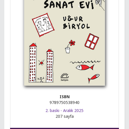
ISBN
9789750538940
2. baskı - Aralık 2025
207 sayfa