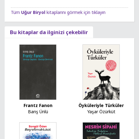
Tüm
Uğur Biryol
kitaplarını görmek için tıklayın
Bu kitaplar da ilginizi çekebilir
Frantz Fanon
Öyküleriyle Türküler
Barış Ünlü
Yaşar Özürküt