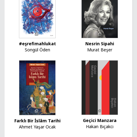
#eşrefimahlukat
Nesrin Sipahi
Songül Öden
Murat Beşer
Geçici Manzara
Farklı Bir İslâm Tarihi
Hakan Bıçakcı
Ahmet Yaşar Ocak