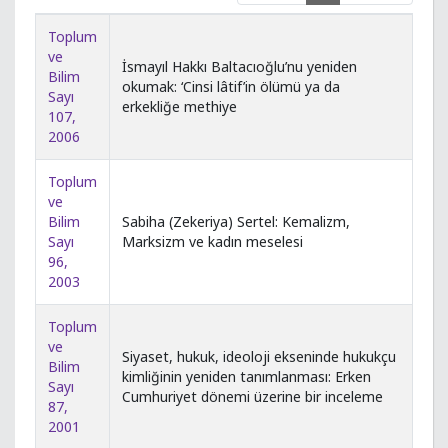
Toplum
ve
İsmayıl Hakkı Baltacıoğlu’nu yeniden
Bilim
okumak: ‘Cinsi lâtif’in ölümü ya da
Sayı
erkekliğe methiye
107,
2006
Toplum
ve
Bilim
Sabiha (Zekeriya) Sertel: Kemalizm,
Sayı
Marksizm ve kadın meselesi
96,
2003
Toplum
ve
Siyaset, hukuk, ideoloji ekseninde hukukçu
Bilim
kimliğinin yeniden tanımlanması: Erken
Sayı
Cumhuriyet dönemi üzerine bir inceleme
87,
2001