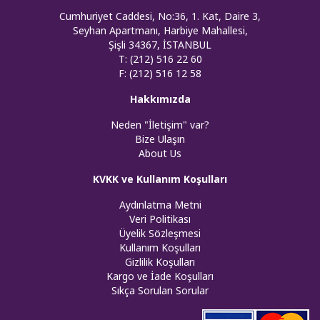
Cumhuriyet Caddesi, No:36, 1. Kat, Daire 3,
Seyhan Apartmanı, Harbiye Mahallesi,
Şişli 34367, İSTANBUL
T: (212) 516 22 60
F: (212) 516 12 58
Hakkımızda
Neden "İletişim" var?
Bize Ulaşın
About Us
KVKK ve Kullanım Koşulları
Aydınlatma Metni
Veri Politikası
Üyelik Sözleşmesi
Kullanım Koşulları
Gizlilik Koşulları
Kargo ve İade Koşulları
Sıkça Sorulan Sorular