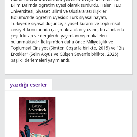
Bilim Dalı’nda öğretim üyesi olarak sürdürdü. Halen TED
Üniversitesi, Siyaset Bilimi ve Uluslararası İlişkiler
Bölümü’nde öğretim üyesidir. Türk siyasal hayatı,
Türkiye’de siyasal düşünce, siyaset kuramı ve toplumsal
cinsiyet konularında çalışmakta olan yazarın, bu alanlarda
çeşitli kitap ve dergilerde yayımlanmış makaleleri
bulunmaktadır. İletişim’den daha önce Milliyetçilik ve
Toplumsal Cinsiyet (Simten Coşar’la birlikte, 2015) ve “Biz
Erkekler” (Selin Akyüz ve Gülşen Seven’le birlikte, 2025)
başlıklı derlemeleri yayımlandı.
yazdığı eserler