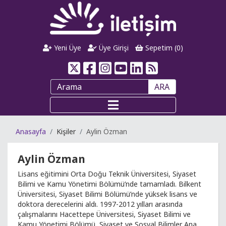
Yeni Üye
Üye Girişi
Sepetim (
0
)
ARA
Anasayfa
Kişiler
Aylin Özman
Aylin Özman
Lisans eğitimini Orta Doğu Teknik Üniversitesi, Siyaset
Bilimi ve Kamu Yönetimi Bölümü’nde tamamladı. Bilkent
Üniversitesi, Siyaset Bilimi Bölümü’nde yüksek lisans ve
doktora derecelerini aldı. 1997-2012 yılları arasında
çalışmalarını Hacettepe Üniversitesi, Siyaset Bilimi ve
Kamu Yönetimi Bölümü, Siyaset ve Sosyal Bilimler Ana