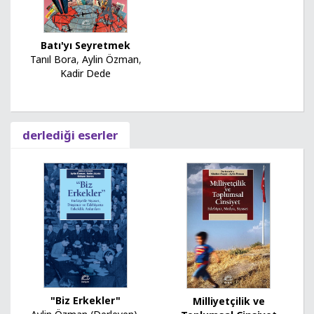
Batı'yı Seyretmek
Tanıl Bora
,
Aylin Özman
,
Kadir Dede
derlediği eserler
"Biz Erkekler"
Milliyetçilik ve