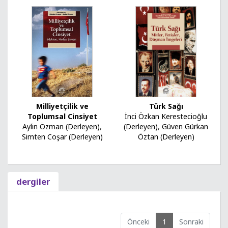
Türk Sağı
Milliyetçilik ve
İnci Özkan Kerestecioğlu
Toplumsal Cinsiyet
(Derleyen)
,
Güven Gürkan
Aylin Özman (Derleyen)
,
Öztan (Derleyen)
Simten Coşar (Derleyen)
dergiler
Önceki
1
Sonraki