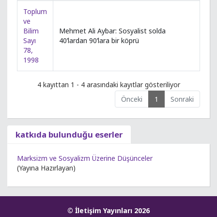
Toplum
ve
Bilim
Mehmet Ali Aybar: Sosyalist solda
Sayı
40’lardan 90’lara bir köprü
78,
1998
4 kayıttan 1 - 4 arasındaki kayıtlar gösteriliyor
Önceki
1
Sonraki
katkıda bulunduğu eserler
Marksizm ve Sosyalizm Üzerine Düşünceler
(Yayına Hazırlayan)
© İletişim Yayınları 2026