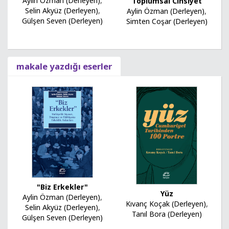
Aylin Özman (Derleyen)
,
Toplumsal Cinsiyet
Selin Akyüz (Derleyen)
,
Aylin Özman (Derleyen)
,
Gülşen Seven (Derleyen)
Simten Coşar (Derleyen)
makale yazdığı eserler
"Biz Erkekler"
Yüz
Aylin Özman (Derleyen)
,
Kıvanç Koçak (Derleyen)
,
Selin Akyüz (Derleyen)
,
Tanıl Bora (Derleyen)
Gülşen Seven (Derleyen)