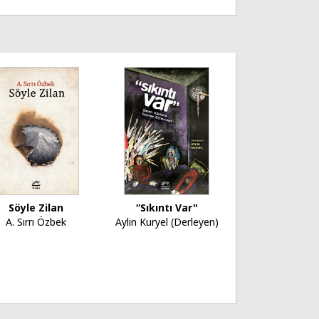
“Sıkıntı Var"
Söyle Zilan
Aylin Kuryel (Derleyen)
A. Sırrı Özbek