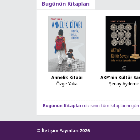
Bugünün Kitapları
Annelik Kitabı
AKP'nin Kültür Sa
Özge Yaka
Şenay Aydemir
Bugünün Kitapları
dizisinin tüm kitaplarını görm
© İletişim Yayınları 2026