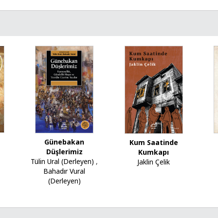
Günebakan
Kum Saatinde
Düşlerimiz
Kumkapı
Tülin Ural (Derleyen)
,
Jaklin Çelik
Bahadır Vural
(Derleyen)