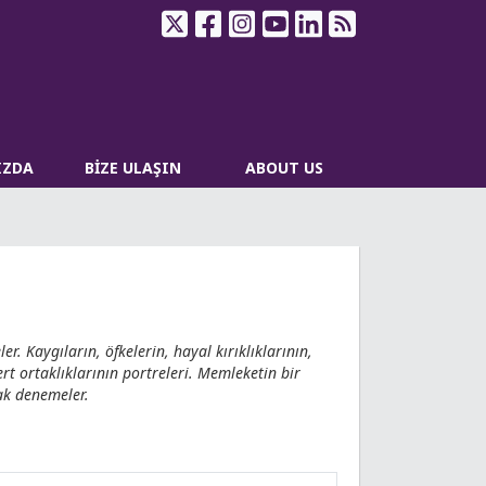
IZDA
BİZE ULAŞIN
ABOUT US
r. Kaygıların, öfkelerin, hayal kırıklıklarının,
ert ortaklıklarının portreleri. Memleketin bir
ak denemeler.