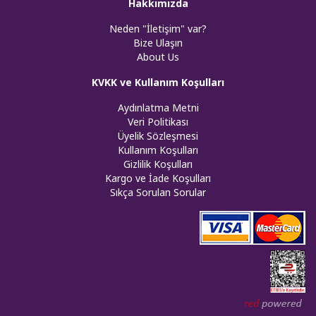
Hakkımızda
Neden "İletişim" var?
Bize Ulaşın
About Us
KVKK ve Kullanım Koşulları
Aydınlatma Metni
Veri Politikası
Üyelik Sözleşmesi
Kullanım Koşulları
Gizlilik Koşulları
Kargo ve İade Koşulları
Sıkça Sorulan Sorular
Web tasar