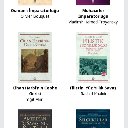
Osmanlı İmparatorluğu
Muhacirler
Olivier Bouquet
İmparatorluğu
Vladimir Hamed-Troyansky
Cihan Harbi’nin Cephe
Filistin: Yüz Yıllık Savaş
Gerisi
Rashid Khalidi
Yiğit Akın