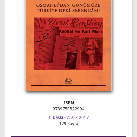
ISBN
9789750522994
1. baskı - Aralık 2017
179 sayfa