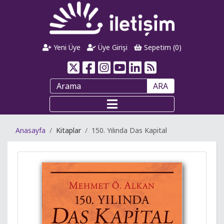
Yeni Üye
Üye Girişi
Sepetim (
0
)
ARA
Anasayfa
Kitaplar
150. Yılında Das Kapital