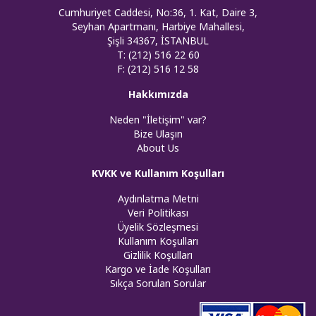
Cumhuriyet Caddesi, No:36, 1. Kat, Daire 3,
Seyhan Apartmanı, Harbiye Mahallesi,
Şişli 34367, İSTANBUL
T: (212) 516 22 60
F: (212) 516 12 58
Hakkımızda
Neden "İletişim" var?
Bize Ulaşın
About Us
KVKK ve Kullanım Koşulları
Aydınlatma Metni
Veri Politikası
Üyelik Sözleşmesi
Kullanım Koşulları
Gizlilik Koşulları
Kargo ve İade Koşulları
Sıkça Sorulan Sorular