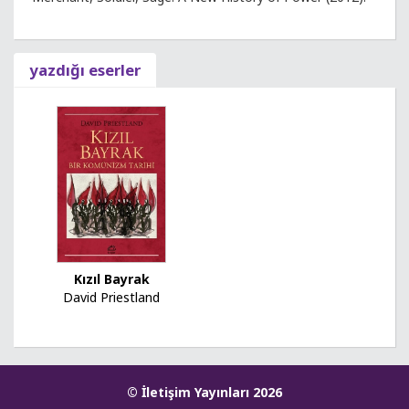
yazdığı eserler
Kızıl Bayrak
David Priestland
© İletişim Yayınları 2026