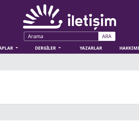
ARA
TAPLAR
DERGİLER
YAZARLAR
HAKKIM