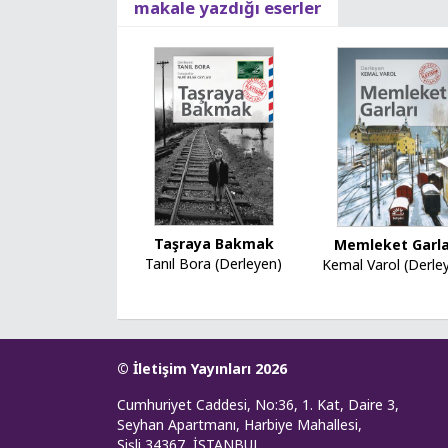
makale yazdığı eserler
Taşraya Bakmak
Memleket Garla
Tanıl Bora (Derleyen)
Kemal Varol (Derle
© İletişim Yayınları 2026
Cumhuriyet Caddesi, No:36, 1. Kat, Daire 3,
Seyhan Apartmanı, Harbiye Mahallesi,
Şişli 34367, İSTANBUL