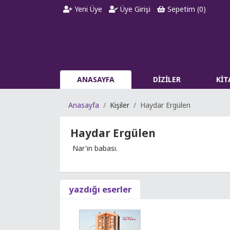
Yeni Üye
Üye Girişi
Sepetim (
0
)
ANASAYFA
DİZİLER
Kİ
Anasayfa
Kişiler
Haydar Ergülen
Haydar Ergülen
Nar'ın babası.
yazdığı eserler