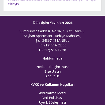
tıklayın
© İletişim Yayınları 2026
Cumhuriyet Caddesi, No:36, 1. Kat, Daire 3,
Seyhan Apartmanı, Harbiye Mahallesi,
Şişli 34367, İSTANBUL
T: (212) 516 22 60
F: (212) 516 12 58
Hakkımızda
Neden "İletişim" var?
Bize Ulaşın
About Us
KVKK ve Kullanım Koşulları
Aydınlatma Metni
Veri Politikası
Üyelik Sözleşmesi