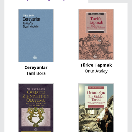
Türk'e Tapmak
Cereyanlar
Onur Atalay
Tanıl Bora