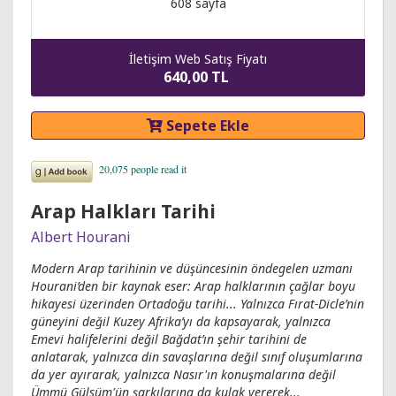
608 sayfa
İletişim Web Satış Fiyatı
640,00 TL
Sepete Ekle
Arap Halkları Tarihi
Albert Hourani
Modern Arap tarihinin ve düşüncesinin öndegelen uzmanı
Hourani’den bir kaynak eser: Arap halklarının çağlar boyu
hikayesi üzerinden Ortadoğu tarihi... Yalnızca Fırat-Dicle’nin
güneyini değil Kuzey Afrika’yı da kapsayarak, yalnızca
Emevi halifelerini değil Bağdat’ın şehir tarihini de
anlatarak, yalnızca din savaşlarına değil sınıf oluşumlarına
da yer ayırarak, yalnızca Nasır'ın konuşmalarına değil
Ümmü Gülsüm'ün şarkılarına da kulak vererek...