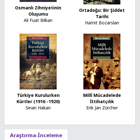
Osmanlı Zihniyetinin
Ortadoğu: Bir Şiddet
Oluşumu
Tarihi
Ali Fuat Bilkan
Hamit Bozarslan
Türkiye Kurulurken
Millî Mücadelede
Kürtler (1916 -1920)
İttihatçılık
Sinan Hakan
Erik Jan Zürcher
Araştırma-İnceleme