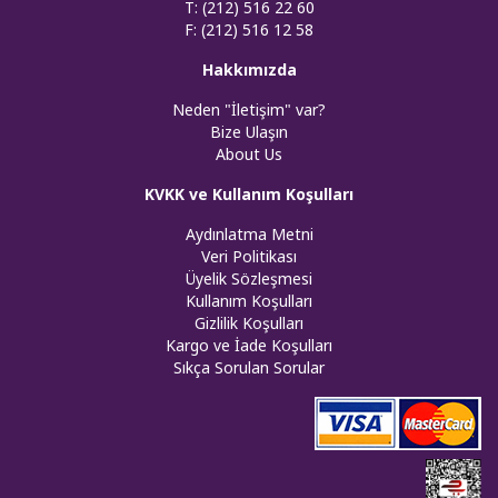
T: (212) 516 22 60
F: (212) 516 12 58
Hakkımızda
Neden "İletişim" var?
Bize Ulaşın
About Us
KVKK ve Kullanım Koşulları
Aydınlatma Metni
Veri Politikası
Üyelik Sözleşmesi
Kullanım Koşulları
Gizlilik Koşulları
Kargo ve İade Koşulları
Sıkça Sorulan Sorular