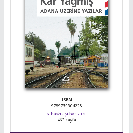
ISBN
9789750504228
6. baskı - Şubat 2020
463 sayfa