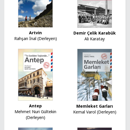
Artvin
Demir Çelik Karabük
Rahşan İnal (Derleyen)
Ali Karatay
Antep
Memleket Garları
Mehmet Nuri Gültekin
Kemal Varol (Derleyen)
(Derleyen)