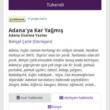
Tükendi
Adana'ya Kar Yağmış
Adana Üzerine Yazılar
Behçet Çelik (Derleyen)
Adana, hiçbir zaman herhangi bir vilâyet olmadı. Kendine
mahsus ve 'dik'ti. 'Esprisi' olan bir yerdi. Tantanası olan bir
yerdi. Behçet Çelik elinizdeki kitabın Sunuş'unda belirtiyor;
Adana'yı çağrıştıran öyle çok imge var ki: Sıcak, pamuk,
portakal, pamuk işçileri, tekstil, kebap, şalgam,
kabadayılık, küfür, edebiyat... Veya, Can Kozanoğlu'nun
'dışardaki' Adanalı karikatürü hakkında söyledikleri:
Zengin, kaba, küfürcü, kavgacı, âlemci, eğlenceli, erkek…
eser hakkında
derleyen hakkında
künye