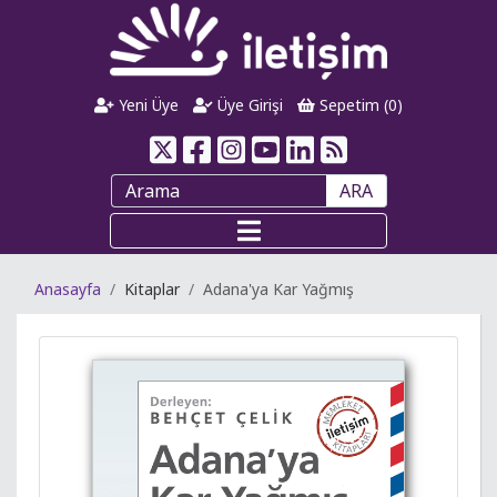
Yeni Üye
Üye Girişi
Sepetim (
0
)
ARA
Anasayfa
Kitaplar
Adana'ya Kar Yağmış