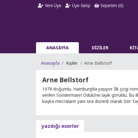
Yeni Üye
Üye Girişi
Sepetim (
0
)
ANASAYFA
DİZİLER
Kİ
Anasayfa
Kişiler
Arne Bellstorf
Arne Bellstorf
1979 doğumlu. Hamburg’da yaşıyor. İlk çizgi roma
verilen Sondermann Ödülü’ne layık görüldü. Bu il
başka mecraların yanı sıra düzenli olarak Der Ta
yazdığı eserler