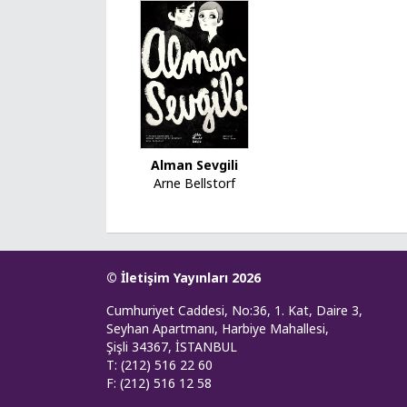
Alman Sevgili
Arne Bellstorf
© İletişim Yayınları 2026
Cumhuriyet Caddesi, No:36, 1. Kat, Daire 3,
Seyhan Apartmanı, Harbiye Mahallesi,
Şişli 34367, İSTANBUL
T: (212) 516 22 60
F: (212) 516 12 58