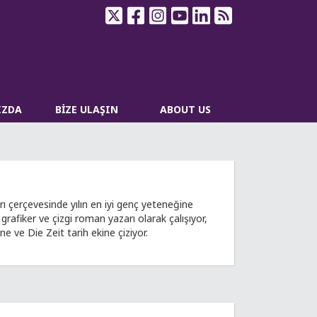
IZDA
BİZE ULAŞIN
ABOUT US
ı çerçevesinde yılın en iyi genç yeteneğine
afiker ve çizgi roman yazarı olarak çalışıyor,
 ve Die Zeit tarih ekine çiziyor.