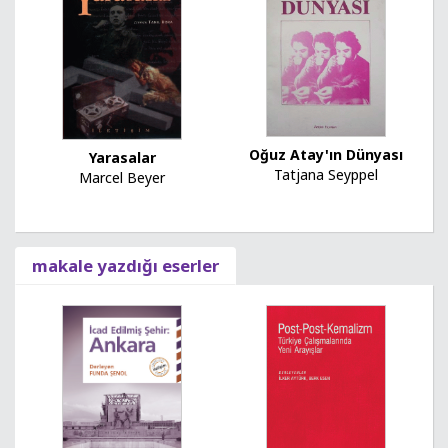
Oğuz Atay'ın Dünyası
Yarasalar
Tatjana Seyppel
Marcel Beyer
makale yazdığı eserler