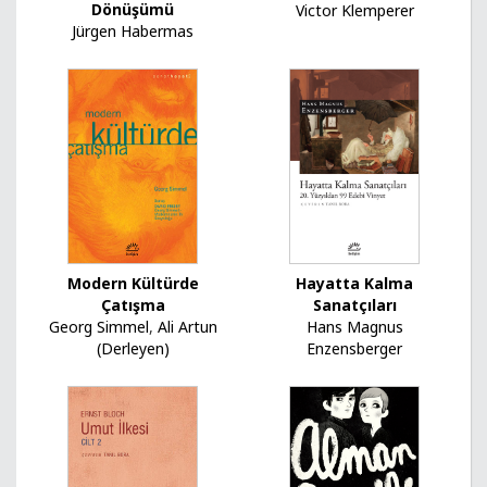
Dönüşümü
Victor Klemperer
Jürgen Habermas
Hayatta Kalma
Modern Kültürde
Sanatçıları
Çatışma
Hans Magnus
Georg Simmel
,
Ali Artun
Enzensberger
(Derleyen)