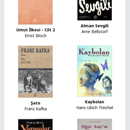
Alman Sevgili
Umut İlkesi - Cilt 2
Arne Bellstorf
Ernst Bloch
Kaybolan
Şato
Hans-Ulrich Treichel
Franz Kafka