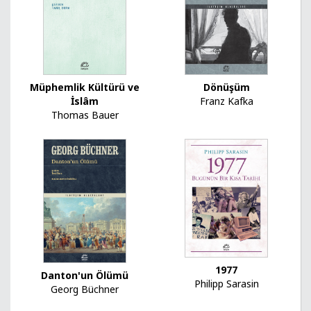
Müphemlik Kültürü ve
Dönüşüm
İslâm
Franz Kafka
Thomas Bauer
1977
Danton'un Ölümü
Philipp Sarasin
Georg Büchner