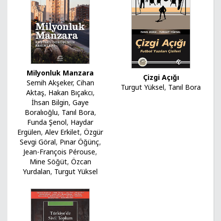
Milyonluk Manzara
Çizgi Açığı
Semih Akşeker
,
Cihan
Turgut Yüksel
,
Tanıl Bora
Aktaş
,
Hakan Bıçakcı
,
İhsan Bilgin
,
Gaye
Boralıoğlu
,
Tanıl Bora
,
Funda Şenol
,
Haydar
Ergülen
,
Alev Erkilet
,
Özgür
Sevgi Göral
,
Pınar Öğünç
,
Jean-François Pérouse
,
Mine Söğüt
,
Özcan
Yurdalan
,
Turgut Yüksel