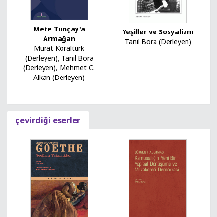
Mete Tunçay'a
Yeşiller ve Sosyalizm
Armağan
Tanıl Bora (Derleyen)
Murat Koraltürk
(Derleyen)
,
Tanıl Bora
(Derleyen)
,
Mehmet Ö.
Alkan (Derleyen)
çevirdiği eserler