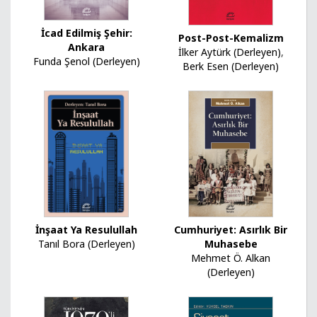
İcad Edilmiş Şehir:
Post-Post-Kemalizm
Ankara
İlker Aytürk (Derleyen)
,
Funda Şenol (Derleyen)
Berk Esen (Derleyen)
İnşaat Ya Resulullah
Cumhuriyet: Asırlık Bir
Tanıl Bora (Derleyen)
Muhasebe
Mehmet Ö. Alkan
(Derleyen)