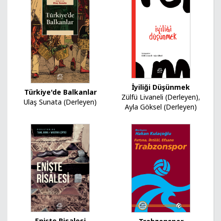
İyiliği Düşünmek
Türkiye'de Balkanlar
Zülfü Livaneli (Derleyen)
,
Ulaş Sunata (Derleyen)
Ayla Göksel (Derleyen)
Enişte Risalesi