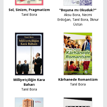
Sol, Sinizm, Pragmatizm
"Boşuna mı Okuduk?"
Tanıl Bora
Aksu Bora
,
Necmi
Erdoğan
,
Tanıl Bora
,
İlknur
Üstün
Kârhanede Romantizm
Milliyetçiliğin Kara
Tanıl Bora
Baharı
Tanıl Bora