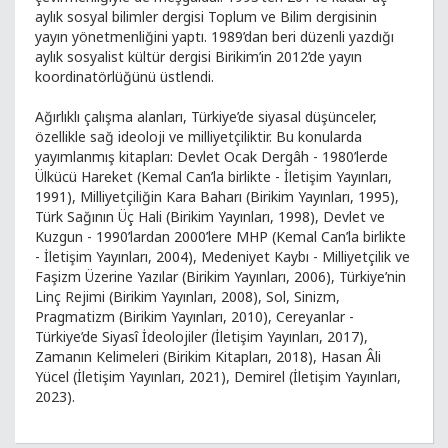
aylık sosyal bilimler dergisi Toplum ve Bilim dergisinin
yayın yönetmenliğini yaptı. 1989’dan beri düzenli yazdığı
aylık sosyalist kültür dergisi Birikim’in 2012’de yayın
koordinatörlüğünü üstlendi.
Ağırlıklı çalışma alanları, Türkiye’de siyasal düşünceler,
özellikle sağ ideoloji ve milliyetçiliktir. Bu konularda
yayımlanmış kitapları: Devlet Ocak Dergâh - 1980’lerde
Ülkücü Hareket (Kemal Can’la birlikte - İletişim Yayınları,
1991), Milliyetçiliğin Kara Baharı (Birikim Yayınları, 1995),
Türk Sağının Üç Hali (Birikim Yayınları, 1998), Devlet ve
Kuzgun - 1990’lardan 2000’lere MHP (Kemal Can’la birlikte
- İletişim Yayınları, 2004), Medeniyet Kaybı - Milliyetçilik ve
Faşizm Üzerine Yazılar (Birikim Yayınları, 2006), Türkiye’nin
Linç Rejimi (Birikim Yayınları, 2008), Sol, Sinizm,
Pragmatizm (Birikim Yayınları, 2010), Cereyanlar -
Türkiye’de Siyasî İdeolojiler (İletişim Yayınları, 2017),
Zamanın Kelimeleri (Birikim Kitapları, 2018), Hasan Âli
Yücel (İletişim Yayınları, 2021), Demirel (İletişim Yayınları,
2023).