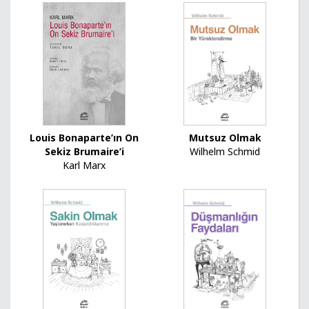
Mutsuz Olmak
Louis Bonaparte’ın On
Wilhelm Schmid
Sekiz Brumaire’i
Karl Marx