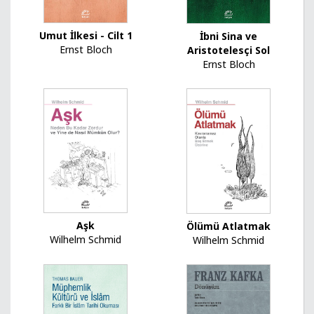
Umut İlkesi - Cilt 1
İbni Sina ve
Ernst Bloch
Aristotelesçi Sol
Ernst Bloch
Aşk
Ölümü Atlatmak
Wilhelm Schmid
Wilhelm Schmid