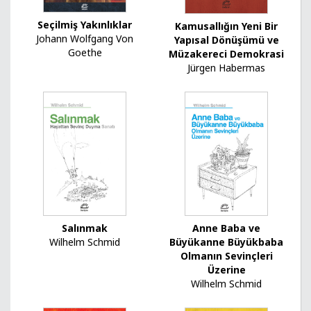
Seçilmiş Yakınlıklar
Kamusallığın Yeni Bir
Johann Wolfgang Von
Yapısal Dönüşümü ve
Goethe
Müzakereci Demokrasi
Jürgen Habermas
Salınmak
Anne Baba ve
Wilhelm Schmid
Büyükanne Büyükbaba
Olmanın Sevinçleri
Üzerine
Wilhelm Schmid