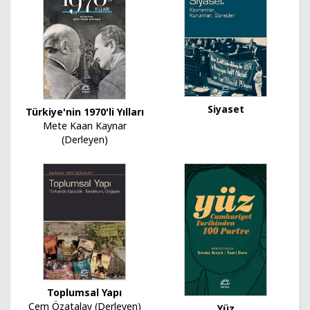
Siyaset
Türkiye'nin 1970'li Yılları
Mete Kaan Kaynar
(Derleyen)
Toplumsal Yapı
Cem Özatalay (Derleyen)
Yüz