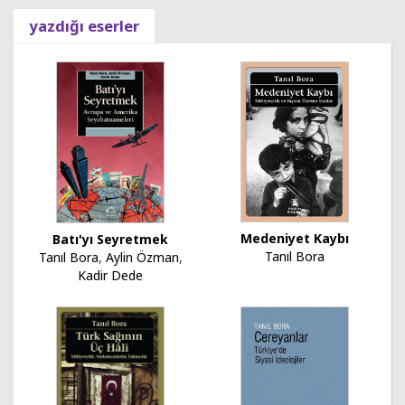
yazdığı eserler
Medeniyet Kaybı
Batı'yı Seyretmek
Tanıl Bora
Tanıl Bora
,
Aylin Özman
,
Kadir Dede