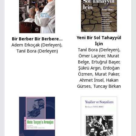
Yeni Bir Sol Tahayyül
Bir Berber Bir Berbere...
İçin
Adem Erkoçak (Derleyen)
,
Tanıl Bora (Derleyen)
,
Tanıl Bora (Derleyen)
Ömer Laçiner
,
Murat
Belge
,
Ertuğrul Başer
,
Şükrü Argın
,
Erdoğan
Özmen
,
Murat Paker
,
Ahmet İnsel
,
Hakan
Gürses
,
Tuncay Birkan