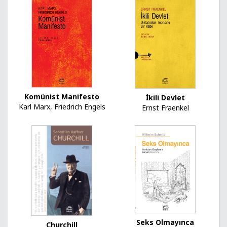
Komünist Manifesto
İkili Devlet
Karl Marx
,
Friedrich Engels
Ernst Fraenkel
Seks Olmayınca
Churchill