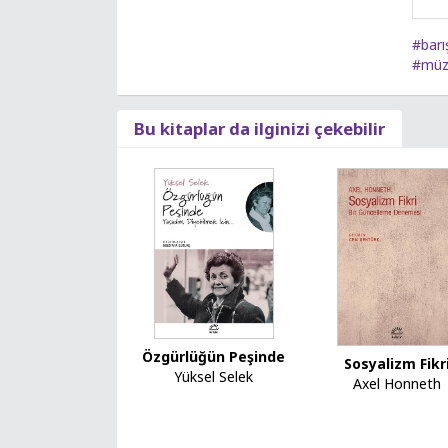
#barı
#müz
Bu kitaplar da ilginizi çekebilir
Özgürlüğün Peşinde
Sosyalizm Fikr
Yüksel Selek
Axel Honneth