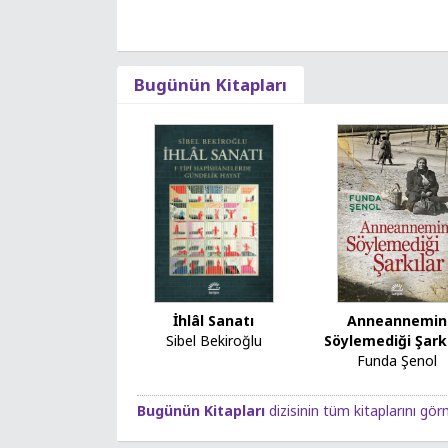
Bugünün Kitapları
İhlâl Sanatı
Anneannemin
Sibel Bekiroğlu
Söylemediği Şark
Funda Şenol
Bugünün Kitapları
dizisinin tüm kitaplarını görm