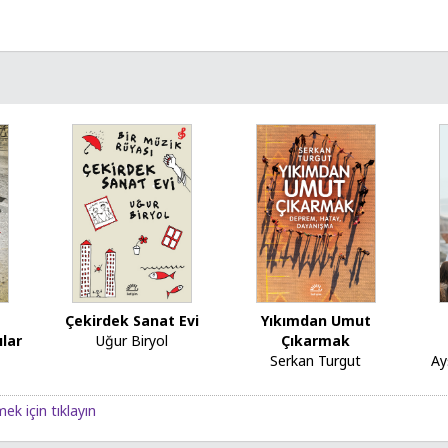
Çekirdek Sanat Evi
Yıkımdan Umut
ılar
Uğur Biryol
Çıkarmak
Serkan Turgut
Ay
ek için tıklayın