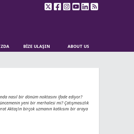
IZDA
BİZE ULAŞIN
ABOUT US
ında nasıl bir dönüm noktasını ifade ediyor?
üncemenin yeni bir merhalesi mi? Çatışmasızlık
at Aktaş’ın birçok uzmanın katkısını bir araya