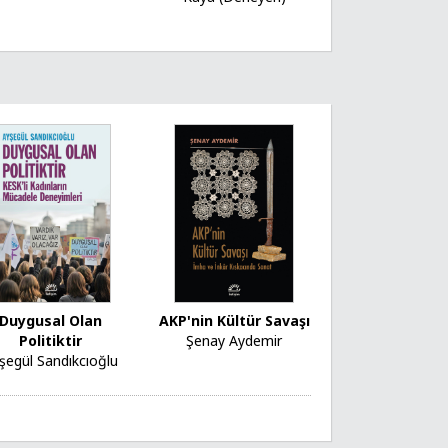
Duygusal Olan
AKP'nin Kültür Savaşı
Politiktir
Şenay Aydemir
şegül Sandıkcıoğlu