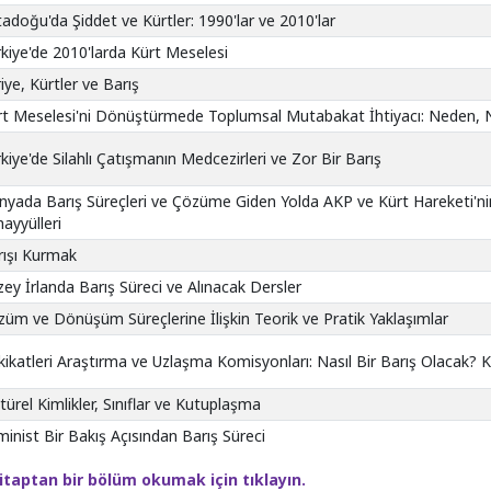
adoğu'da Şiddet ve Kürtler: 1990'lar ve 2010'lar
kiye'de 2010'larda Kürt Meselesi
iye, Kürtler ve Barış
rt Meselesi'ni Dönüştürmede Toplumsal Mutabakat İhtiyacı: Neden, N
kiye'de Silahlı Çatışmanın Medcezirleri ve Zor Bir Barış
nyada Barış Süreçleri ve Çözüme Giden Yolda AKP ve Kürt Hareketi'n
ayyülleri
rışı Kurmak
ey İrlanda Barış Süreci ve Alınacak Dersler
üm ve Dönüşüm Süreçlerine İlişkin Teorik ve Pratik Yaklaşımlar
ikatleri Araştırma ve Uzlaşma Komisyonları: Nasıl Bir Barış Olacak? 
türel Kimlikler, Sınıflar ve Kutuplaşma
inist Bir Bakış Açısından Barış Süreci
itaptan bir bölüm okumak için tıklayın.