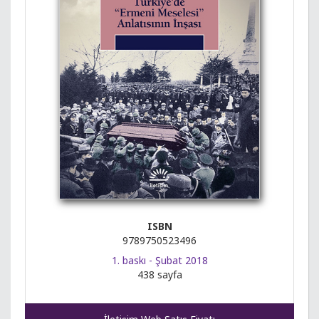
ISBN
9789750523496
1. baskı - Şubat 2018
438 sayfa