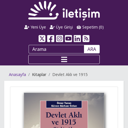
Yeni Üye
Üye Girişi
Sepetim (
0
)
ARA
Anasayfa
Kitaplar
Devlet Aklı ve 1915