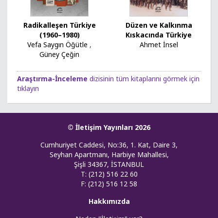
Radikalleşen Türkiye
Düzen ve Kalkınma
(1960–1980)
Kıskacında Türkiye
Vefa Saygın Öğütle
,
Ahmet İnsel
Güney Çeğin
Araştırma-İnceleme
dizisinin tüm kitaplarını görmek için
tıklayın
© İletişim Yayınları 2026
Cumhuriyet Caddesi, No:36, 1. Kat, Daire 3,
Seyhan Apartmanı, Harbiye Mahallesi,
Şişli 34367, İSTANBUL
T: (212) 516 22 60
F: (212) 516 12 58
Hakkımızda