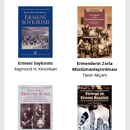
Ermeni Soykırımı
Ermenilerin Zorla
Raymond H. Kévorkian
Müslümanlaştırılması
Taner Akçam