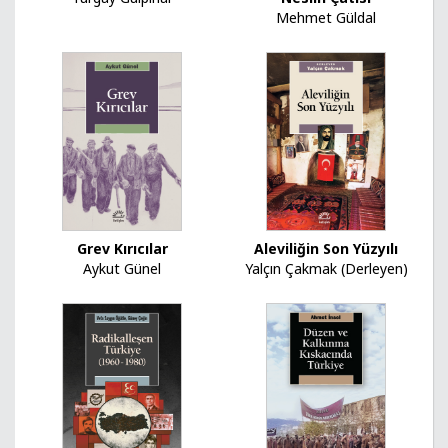
Mehmet Güldal
Grev Kırıcılar
Aleviliğin Son Yüzyılı
Aykut Günel
Yalçın Çakmak (Derleyen)