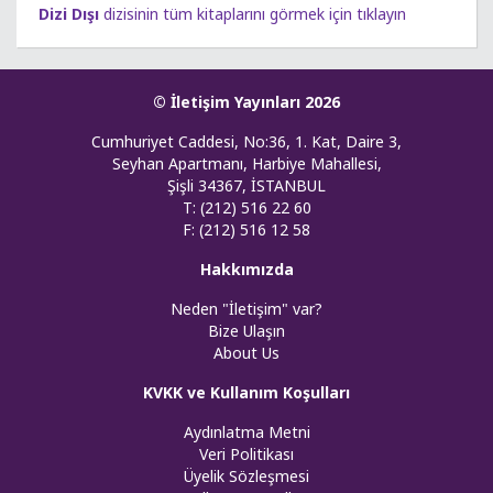
Dizi Dışı
dizisinin tüm kitaplarını görmek için tıklayın
© İletişim Yayınları 2026
Cumhuriyet Caddesi, No:36, 1. Kat, Daire 3,
Seyhan Apartmanı, Harbiye Mahallesi,
Şişli 34367, İSTANBUL
T: (212) 516 22 60
F: (212) 516 12 58
Hakkımızda
Neden "İletişim" var?
Bize Ulaşın
About Us
KVKK ve Kullanım Koşulları
Aydınlatma Metni
Veri Politikası
Üyelik Sözleşmesi