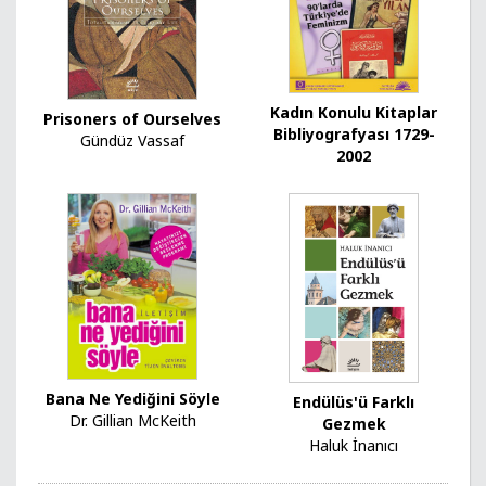
Kadın Konulu Kitaplar
Prisoners of Ourselves
Bibliyografyası 1729-
Gündüz Vassaf
2002
Bana Ne Yediğini Söyle
Endülüs'ü Farklı
Dr. Gillian McKeith
Gezmek
Haluk İnanıcı