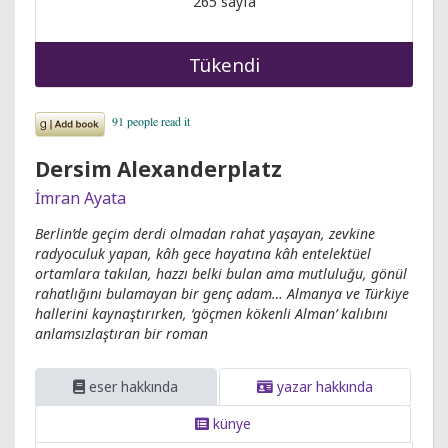
265 sayfa
Tükendi
Dersim Alexanderplatz
İmran Ayata
Berlin’de geçim derdi olmadan rahat yaşayan, zevkine
radyoculuk yapan, kâh gece hayatına kâh entelektüel
ortamlara takılan, hazzı belki bulan ama mutluluğu, gönül
rahatlığını bulamayan bir genç adam… Almanya ve Türkiye
hallerini kaynaştırırken, ‘göçmen kökenli Alman’ kalıbını
anlamsızlaştıran bir roman
eser hakkında
yazar hakkında
künye