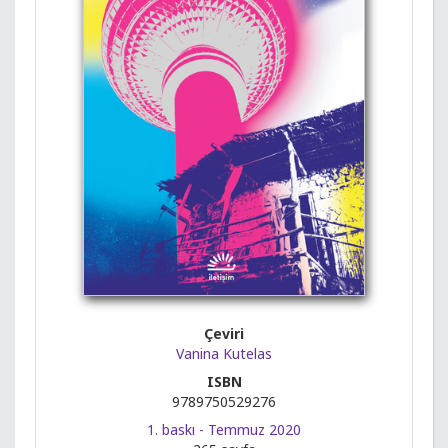
Çeviri
Vanina Kutelas
ISBN
9789750529276
1. baskı - Temmuz 2020