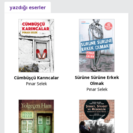
yazdığı eserler
Sürüne Sürüne Erkek
Cümbüşçü Karıncalar
Olmak
Pınar Selek
Pınar Selek