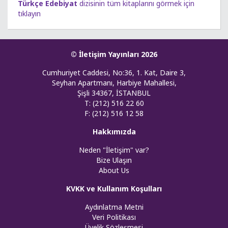
Türkçe Edebiyat
dizisinin tüm kitaplarını görmek için
tıklayın
© İletişim Yayınları 2026
Cumhuriyet Caddesi, No:36, 1. Kat, Daire 3,
Seyhan Apartmanı, Harbiye Mahallesi,
Şişli 34367, İSTANBUL
T: (212) 516 22 60
F: (212) 516 12 58
Hakkımızda
Neden "İletişim" var?
Bize Ulaşın
About Us
KVKK ve Kullanım Koşulları
Aydınlatma Metni
Veri Politikası
Üyelik Sözleşmesi