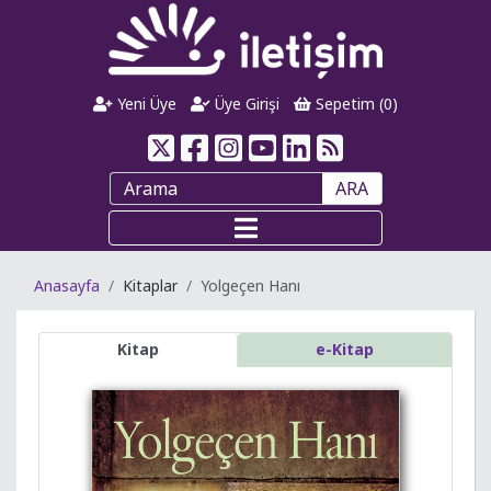
Yeni Üye
Üye Girişi
Sepetim (
0
)
ARA
Anasayfa
Kitaplar
Yolgeçen Hanı
Kitap
e-Kitap