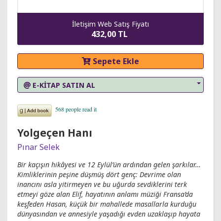
İletişim Web Satış Fiyatı
432,00 TL
Sepete Ekle
E-KİTAP SATIN AL
Yolgeçen Hanı
Pınar Selek
Bir kaçışın hikâyesi ve 12 Eylül’ün ardından gelen şarkılar…
Kimliklerinin peşine düşmüş dört genç: Devrime olan
inancını asla yitirmeyen ve bu uğurda sevdiklerini terk
etmeyi göze alan Elif, hayatının anlamı müziği Fransa’da
keşfeden Hasan, küçük bir mahallede masallarla kurduğu
dünyasından ve annesiyle yaşadığı evden uzaklaşıp hayata