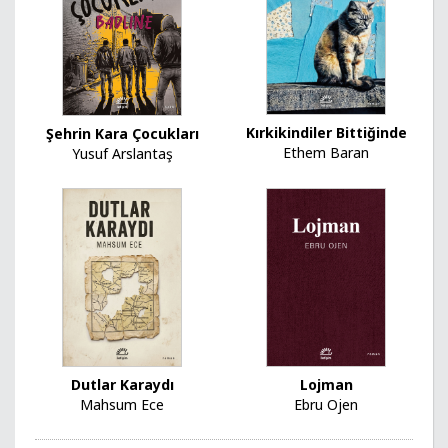
Kırkikindiler Bittiğinde
Şehrin Kara Çocukları
Ethem Baran
Yusuf Arslantaş
Dutlar Karaydı
Lojman
Mahsum Ece
Ebru Ojen