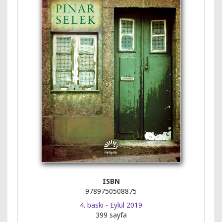
ISBN
9789750508875
4. baskı - Eylül 2019
399 sayfa