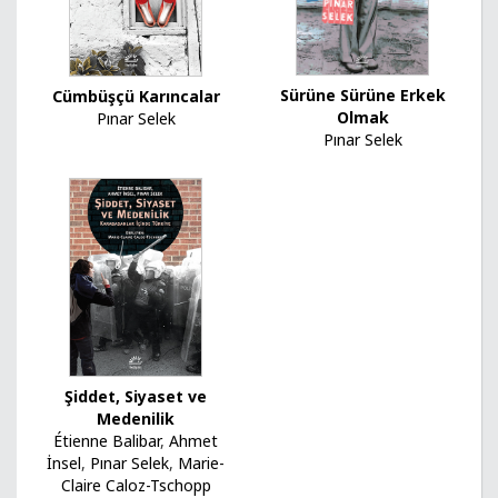
Sürüne Sürüne Erkek
Cümbüşçü Karıncalar
Olmak
Pınar Selek
Pınar Selek
Şiddet, Siyaset ve
Medenilik
Étienne Balibar
,
Ahmet
İnsel
,
Pınar Selek
,
Marie-
Claire Caloz-Tschopp