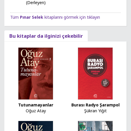
(Derleyen)
Tüm
Pınar Selek
kitaplarını görmek için tıklayın
Bu kitaplar da ilginizi çekebilir
Tutunamayanlar
Burası Radyo Şarampol
Oğuz Atay
Şükran Yiğit