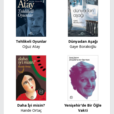
Tehlikeli Oyunlar
Dünyadan Aşağı
Oğuz Atay
Gaye Boralıoğlu
Daha İyi misin?
Yenişehir'de Bir Öğle
Hande Ortaç
Vakti