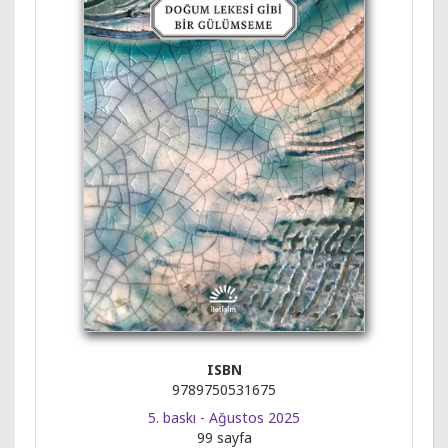
ISBN
9789750531675
5. baskı - Ağustos 2025
99 sayfa