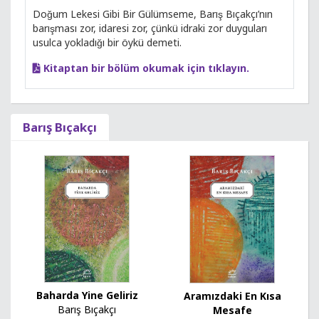
Doğum Lekesi Gibi Bir Gülümseme, Barış Bıçakçı’nın
barışması zor, idaresi zor, çünkü idraki zor duyguları
usulca yokladığı bir öykü demeti.
Kitaptan bir bölüm okumak için tıklayın.
Barış Bıçakçı
Baharda Yine Geliriz
Aramızdaki En Kısa
Barış Bıçakçı
Mesafe