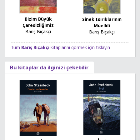
Bizim Büyük
Sinek Isırıklarının
Çaresizliğimiz
Müellifi
Barış Bıçakçı
Barış Bıçakçı
Tüm
Barış Bıçakçı
kitaplarını görmek için tıklayın
Bu kitaplar da ilginizi çekebilir