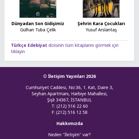
Dünyadan Son Gidişimiz
Şehrin Kara Çocukları
Gülhan Tuba Çelik
Yusuf Arslantaş
Türkçe Edebiyat
dizisinin tüm kitaplarını görmek için
tıklayın
© İletişim Yayınları 2026
Cumhuriyet Caddesi, No:36, 1. Kat, Daire 3,
Seyhan Apartmanı, Harbiye Mahallesi,
Şişli 34367, İSTANBUL
T: (212) 516 22 60
F: (212) 516 12 58
Hakkımızda
Neden "İletişim" var?