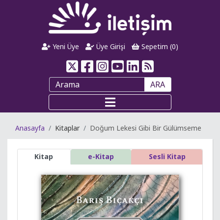
Yeni Üye
Üye Girişi
Sepetim (
0
)
ARA
Anasayfa
Kitaplar
Doğum Lekesi Gibi Bir Gülümseme
Kitap
e-Kitap
Sesli Kitap