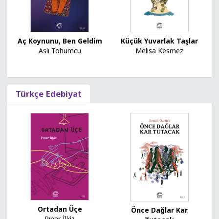
Küçük Yuvarlak Taşlar
Aç Koynunu, Ben Geldim
Melisa Kesmez
Aslı Tohumcu
Türkçe Edebiyat
Ortadan Üçe
Önce Dağlar Kar
Pınar İlkiz