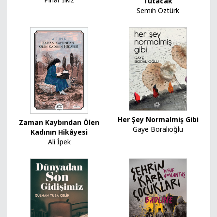
Tutacak
Semih Öztürk
Her Şey Normalmiş Gibi
Zaman Kaybından Ölen
Gaye Boralıoğlu
Kadının Hikâyesi
Ali İpek