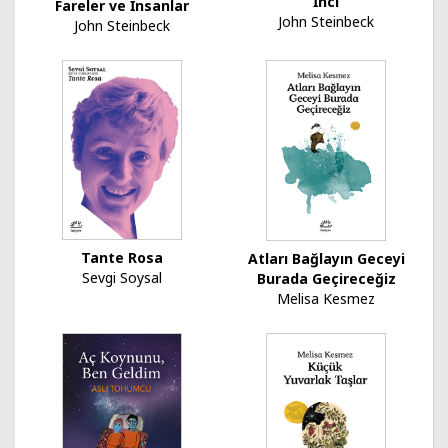
İnci
Fareler ve İnsanlar
John Steinbeck
John Steinbeck
Tante Rosa
Atları Bağlayın Geceyi
Sevgi Soysal
Burada Geçireceğiz
Melisa Kesmez