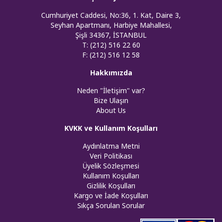
Cumhuriyet Caddesi, No:36, 1. Kat, Daire 3,
Seyhan Apartmanı, Harbiye Mahallesi,
Şişli 34367, İSTANBUL
T: (212) 516 22 60
F: (212) 516 12 58
Hakkımızda
Neden "İletişim" var?
Bize Ulaşın
About Us
KVKK ve Kullanım Koşulları
Aydınlatma Metni
Veri Politikası
Üyelik Sözleşmesi
Kullanım Koşulları
Gizlilik Koşulları
Kargo ve İade Koşulları
Sıkça Sorulan Sorular