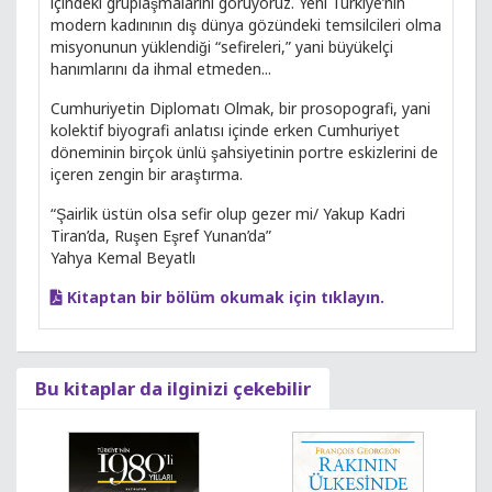
içindeki gruplaşmalarını görüyoruz. Yeni Türkiye’nin
modern kadınının dış dünya gözündeki temsilcileri olma
misyonunun yüklendiği “sefireleri,” yani büyükelçi
hanımlarını da ihmal etmeden...
Cumhuriyetin Diplomatı Olmak, bir prosopografi, yani
kolektif biyografi anlatısı içinde erken Cumhuriyet
döneminin birçok ünlü şahsiyetinin portre eskizlerini de
içeren zengin bir araştırma.
“Şairlik üstün olsa sefir olup gezer mi/ Yakup Kadri
Tiran’da, Ruşen Eşref Yunan’da”
Yahya Kemal Beyatlı
Kitaptan bir bölüm okumak için tıklayın.
Bu kitaplar da ilginizi çekebilir