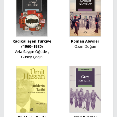
Radikalleşen Türkiye
Roman Aleviler
(1960–1980)
Ozan Doğan
Vefa Saygın Öğütle
,
Güney Çeğin