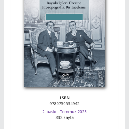
ISBN
9789750534942
2. baskı - Temmuz 2023
332 sayfa