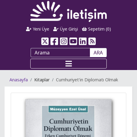
Yeni Üye
Üye Girişi
Sepetim (
0
)
ARA
Anasayfa
Kitaplar
Cumhuriyet'in Diplomatı Olmak