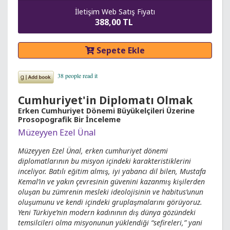
İletişim Web Satış Fiyatı
388,00 TL
Sepete Ekle
Cumhuriyet'in Diplomatı Olmak
Erken Cumhuriyet Dönemi Büyükelçileri Üzerine
Prosopografik Bir İnceleme
Müzeyyen Ezel Ünal
Müzeyyen Ezel Ünal, erken cumhuriyet dönemi
diplomatlarının bu misyon içindeki karakteristiklerini
inceliyor. Batılı eğitim almış, iyi yabancı dil bilen, Mustafa
Kemal’in ve yakın çevresinin güvenini kazanmış kişilerden
oluşan bu zümrenin mesleki ideolojisinin ve habitus’unun
oluşumunu ve kendi içindeki gruplaşmalarını görüyoruz.
Yeni Türkiye’nin modern kadınının dış dünya gözündeki
temsilcileri olma misyonunun yüklendiği “sefireleri,” yani